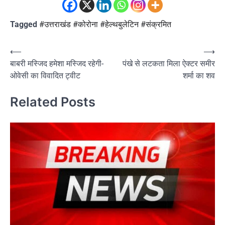
Tagged
#उत्तराखंड #कोरोना #हेल्थबुलेटिन #संक्रमित
Post
⟵
⟶
बाबरी मस्जिद हमेशा मस्जिद रहेगी-
पंखे से लटकता मिला ऐक्टर समीर
navigation
ओवेसी का विवादित ट्वीट
शर्मा का शव
Related Posts