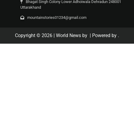
Bhagat Singh Colony Lower Adhoiwala Dehradun 248001
Uttarakhand
mountainstories01234@gmail.com
Copyright © 2026
| World News by
| Powered by
.