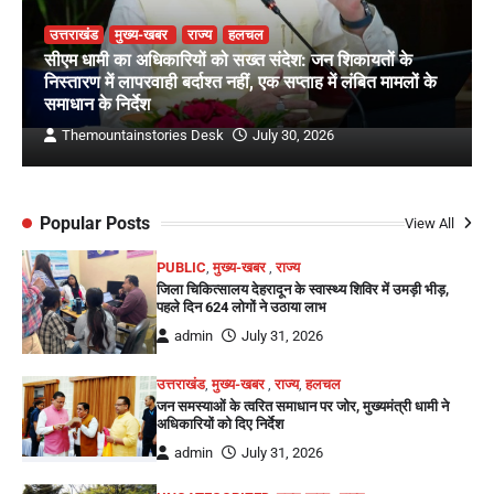
उत्तराखंड
मुख्य-खबर
राज्य
हलचल
सीएम धामी का अधिकारियों को सख्त संदेश: जन शिकायतों के
निस्तारण में लापरवाही बर्दाश्त नहीं, एक सप्ताह में लंबित मामलों के
समाधान के निर्देश
Themountainstories Desk
July 30, 2026
Popular Posts
View All
PUBLIC
,
मुख्य-खबर
,
राज्य
जिला चिकित्सालय देहरादून के स्वास्थ्य शिविर में उमड़ी भीड़,
पहले दिन 624 लोगों ने उठाया लाभ
admin
July 31, 2026
उत्तराखंड
,
मुख्य-खबर
,
राज्य
,
हलचल
जन समस्याओं के त्वरित समाधान पर जोर, मुख्यमंत्री धामी ने
अधिकारियों को दिए निर्देश
admin
July 31, 2026