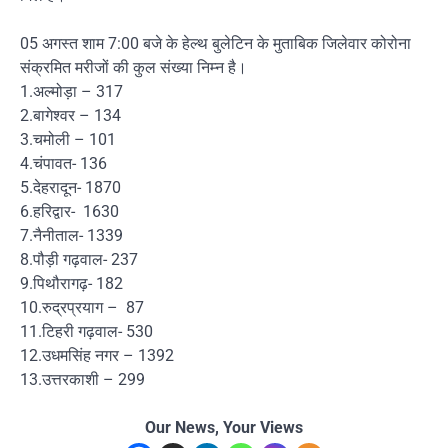
05 अगस्त शाम 7:00 बजे के हेल्थ बुलेटिन के मुताबिक जिलेवार कोरोना
संक्रमित मरीजों की कुल संख्या निम्न है।
1.अल्मोड़ा – 317
2.बागेश्वर – 134
3.चमोली – 101
4.चंपावत- 136
5.देहरादून- 1870
6.हरिद्वार- 1630
7.नैनीताल- 1339
8.पौड़ी गढ़वाल- 237
9.पिथौरागढ़- 182
10.रुद्रप्रयाग – 87
11.टिहरी गढ़वाल- 530
12.उधमसिंह नगर – 1392
13.उत्तरकाशी – 299
Our News, Your Views