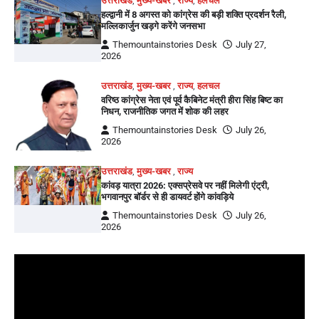
उत्तराखंड
,
मुख्य-खबर
,
राज्य
,
हलचल
हल्द्वानी में 8 अगस्त को कांग्रेस की बड़ी शक्ति प्रदर्शन रैली,
मल्लिकार्जुन खड़गे करेंगे जनसभा
Themountainstories Desk
July 27,
2026
उत्तराखंड
,
मुख्य-खबर
,
राज्य
,
हलचल
वरिष्ठ कांग्रेस नेता एवं पूर्व कैबिनेट मंत्री हीरा सिंह बिष्ट का
निधन, राजनीतिक जगत में शोक की लहर
Themountainstories Desk
July 26,
2026
उत्तराखंड
,
मुख्य-खबर
,
राज्य
कांवड़ यात्रा 2026: एक्सप्रेसवे पर नहीं मिलेगी एंट्री,
भगवानपुर बॉर्डर से ही डायवर्ट होंगे कांवड़िये
Themountainstories Desk
July 26,
2026