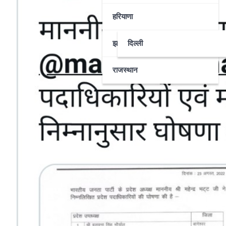
हरियाणा
झारखण्ड
दिल्ली
राजस्थान