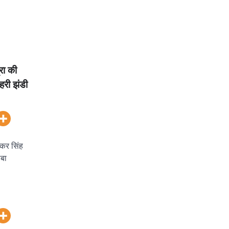
रा की
हरी झंडी
्कर सिंह
ाबा