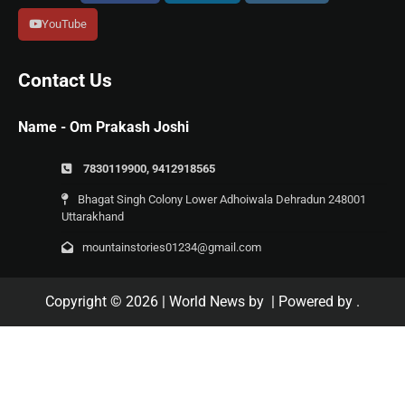
YouTube
Contact Us
Name - Om Prakash Joshi
7830119900, 9412918565
Bhagat Singh Colony Lower Adhoiwala Dehradun 248001
Uttarakhand
mountainstories01234@gmail.com
Copyright © 2026
| World News by
| Powered by
.