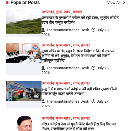
Popular Posts
View All
उत्तराखंड
,
मुख्य-खबर
,
हलचल
उत्तराखंड के बुग्यालों में पर्यटन को बड़ी राहत, सुप्रीम कोर्ट ने
हटाए तीन प्रमुख प्रतिबंध
Themountainstories Desk
July 28,
2026
उत्तराखंड
,
मुख्य-खबर
,
राज्य
,
हलचल
मुख्य सचिव आनंद बर्द्धन के सख्त निर्देश: 3 दिन में उपनल
कर्मियों से करें अनुबंध, देरी पर विभागाध्यक्षों को मिलेगी
प्रतिकूल प्रविष्टि
Themountainstories Desk
July 28,
2026
उत्तराखंड
,
मुख्य-खबर
,
राज्य
,
हलचल
हल्द्वानी में 8 अगस्त को कांग्रेस की बड़ी शक्ति प्रदर्शन रैली,
मल्लिकार्जुन खड़गे करेंगे जनसभा
Themountainstories Desk
July 27,
2026
उत्तराखंड
,
मुख्य-खबर
,
राज्य
,
हलचल
वरिष्ठ कांग्रेस नेता एवं पूर्व कैबिनेट मंत्री हीरा सिंह बिष्ट का
निधन, राजनीतिक जगत में शोक की लहर