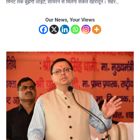
मिनट तक बुझेंगी लाइटें; सायरन से मिलेगा संकेत देहरादून। शहर…
Our News, Your Views