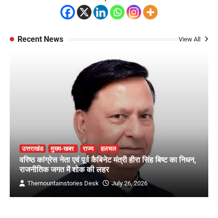
Recent News
View All
उत्तराखंड
मुख्य-खबर
राज्य
हलचल
वरिष्ठ कांग्रेस नेता एवं पूर्व कैबिनेट मंत्री हीरा सिंह बिष्ट का निधन,
राजनीतिक जगत में शोक की लहर
Themountainstories Desk
July 26, 2026