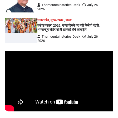
Themountainstories Desk
July 26,
2026
उत्तराखंड
,
मुख्य-खबर
,
राज्य
कांवड़ यात्रा 2026: एक्सप्रेसवे पर नहीं मिलेगी एंट्री,
भगवानपुर बॉर्डर से ही डायवर्ट होंगे कांवड़िये
Themountainstories Desk
July 26,
2026