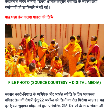
केदारनाथ मंदिर समिति, डिमरी धार्मिक केंद्रीय पंचायत के सदस्य तथा
धर्माचार्यों की उपस्थिति में की गई।
गाडू घड़ा तेल कलश यात्रा की तिथि—
FILE PHOTO (SOURCE COURTESY – DIGITAL MEDIA)
भगवान बदरी-विशाल के अभिषेक और अखंड ज्योति के लिए आवश्यक
पवित्र तेल की तैयारी हेतु 22 अप्रैल को तिलों का तेल पिरोया जाएगा। यह
प्रक्रिया सुहागन महिलाओं द्वारा पारंपरिक रीति-रिवाजों के साथ संपन्न की