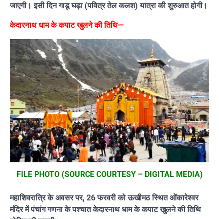
जाएगी। इसी दिन गाडू घड़ा (पवित्र तेल कलश) यात्रा की शुरुआत होगी।
केदारनाथ धाम के कपाट खुलने की तिथि—
FILE PHOTO (SOURCE COURTESY – DIGITAL MEDIA)
महाशिवरात्रि के अवसर पर, 26 फरवरी को ऊखीमठ स्थित ओंकारेश्वर
मंदिर में पंचांग गणना के पश्चात केदारनाथ धाम के कपाट खुलने की तिथि