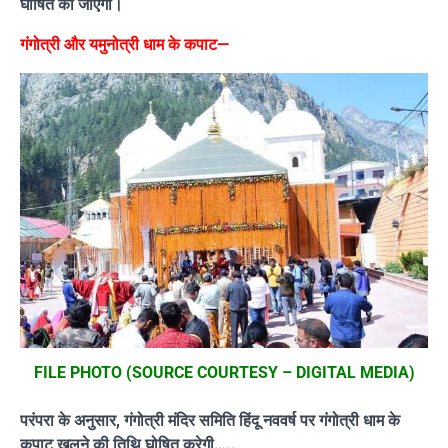
घोषित की जाएगी।
गंगोत्री और यमुनोत्री धाम के कपाट—
FILE PHOTO (SOURCE COURTESY – DIGITAL MEDIA)
परंपरा के अनुसार, गंगोत्री मंदिर समिति हिंदू नववर्ष पर गंगोत्री धाम के
कपाट खुलने की तिथि घोषित करेगी…..