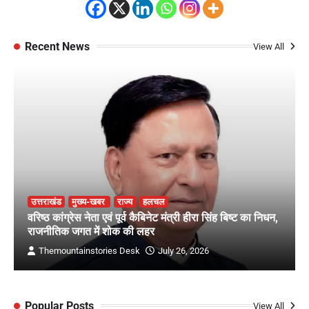
Recent News
View All
उत्तराखंड
मुख्य-खबर
राज्य
हलचल
वरिष्ठ कांग्रेस नेता एवं पूर्व कैबिनेट मंत्री हीरा सिंह बिष्ट का निधन,
राजनीतिक जगत में शोक की लहर
Themountainstories Desk
July 26, 2026
Popular Posts
View All