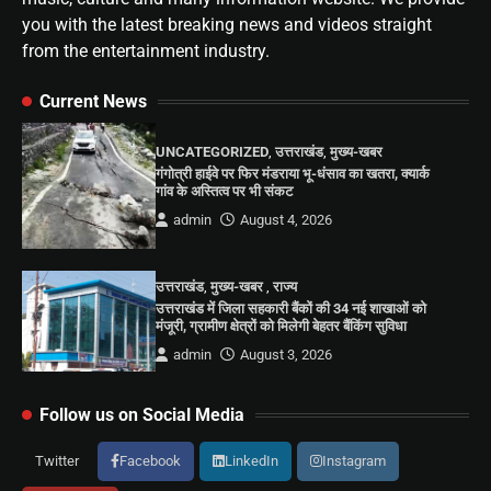
you with the latest breaking news and videos straight
from the entertainment industry.
Current News
UNCATEGORIZED
,
उत्तराखंड
,
मुख्य-खबर
गंगोत्री हाईवे पर फिर मंडराया भू-धंसाव का खतरा, क्यार्क
गांव के अस्तित्व पर भी संकट
admin
August 4, 2026
उत्तराखंड
,
मुख्य-खबर
,
राज्य
उत्तराखंड में जिला सहकारी बैंकों की 34 नई शाखाओं को
मंजूरी, ग्रामीण क्षेत्रों को मिलेगी बेहतर बैंकिंग सुविधा
admin
August 3, 2026
Follow us on Social Media
Twitter
Facebook
LinkedIn
Instagram