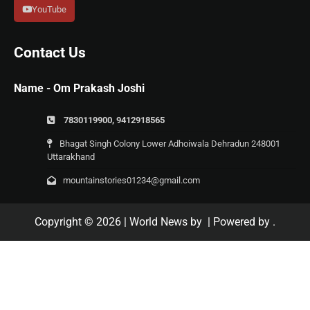
YouTube
Contact Us
Name - Om Prakash Joshi
7830119900, 9412918565
Bhagat Singh Colony Lower Adhoiwala Dehradun 248001
Uttarakhand
mountainstories01234@gmail.com
Copyright © 2026
| World News by
| Powered by
.