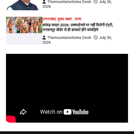
Themountainstories Desk
July 26,
2026
उत्तराखंड
,
मुख्य-खबर
,
राज्य
कांवड़ यात्रा 2026: एक्सप्रेसवे पर नहीं मिलेगी एंट्री,
भगवानपुर बॉर्डर से ही डायवर्ट होंगे कांवड़िये
Themountainstories Desk
July 26,
2026