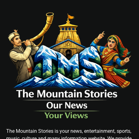
The Mountain Stories is your news, entertainment, sports,
music, culture and many information website. We provide