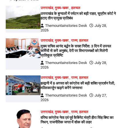
उत्तराखंड
,
मुख्य-खबर
,
हलचल
उत्तराखंड के बुग्यालों में पर्यटन को बड़ी राहत, सुप्रीम कोर्ट ने
हटाए तीन प्रमुख प्रतिबंध
Themountainstories Desk
July 28,
2026
उत्तराखंड
,
मुख्य-खबर
,
राज्य
,
हलचल
मुख्य सचिव आनंद बर्द्धन के सख्त निर्देश: 3 दिन में उपनल
कर्मियों से करें अनुबंध, देरी पर विभागाध्यक्षों को मिलेगी
प्रतिकूल प्रविष्टि
Themountainstories Desk
July 28,
2026
उत्तराखंड
,
मुख्य-खबर
,
राज्य
,
हलचल
हल्द्वानी में 8 अगस्त को कांग्रेस की बड़ी शक्ति प्रदर्शन रैली,
मल्लिकार्जुन खड़गे करेंगे जनसभा
Themountainstories Desk
July 27,
2026
उत्तराखंड
,
मुख्य-खबर
,
राज्य
,
हलचल
वरिष्ठ कांग्रेस नेता एवं पूर्व कैबिनेट मंत्री हीरा सिंह बिष्ट का
निधन, राजनीतिक जगत में शोक की लहर