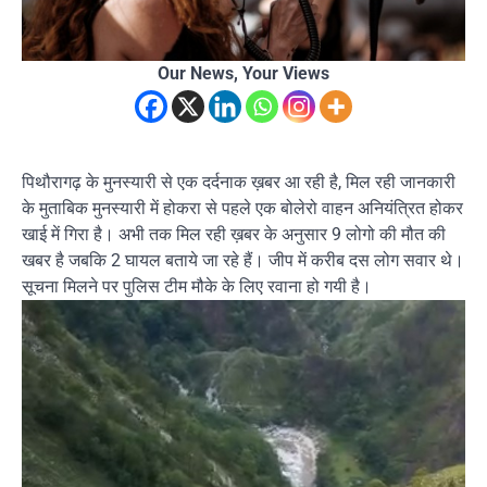
Our News, Your Views
पिथौरागढ़ के मुनस्यारी से एक दर्दनाक ख़बर आ रही है, मिल रही जानकारी
के मुताबिक मुनस्यारी में होकरा से पहले एक बोलेरो वाहन अनियंत्रित होकर
खाई में गिरा है। अभी तक मिल रही ख़बर के अनुसार 9 लोगो की मौत की
खबर है जबकि 2 घायल बताये जा रहे हैं। जीप में करीब दस लोग सवार थे।
सूचना मिलने पर पुलिस टीम मौके के लिए रवाना हो गयी है।