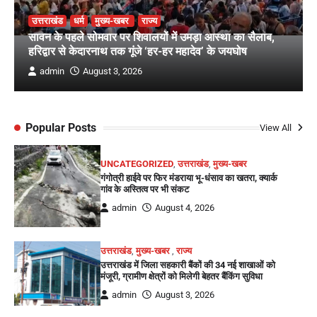
उत्तराखंड
धर्म
मुख्य-खबर
राज्य
सावन के पहले सोमवार पर शिवालयों में उमड़ा आस्था का सैलाब,
हरिद्वार से केदारनाथ तक गूंजे ‘हर-हर महादेव’ के जयघोष
admin
August 3, 2026
Popular Posts
View All
UNCATEGORIZED
,
उत्तराखंड
,
मुख्य-खबर
गंगोत्री हाईवे पर फिर मंडराया भू-धंसाव का खतरा, क्यार्क
गांव के अस्तित्व पर भी संकट
admin
August 4, 2026
उत्तराखंड
,
मुख्य-खबर
,
राज्य
उत्तराखंड में जिला सहकारी बैंकों की 34 नई शाखाओं को
मंजूरी, ग्रामीण क्षेत्रों को मिलेगी बेहतर बैंकिंग सुविधा
admin
August 3, 2026