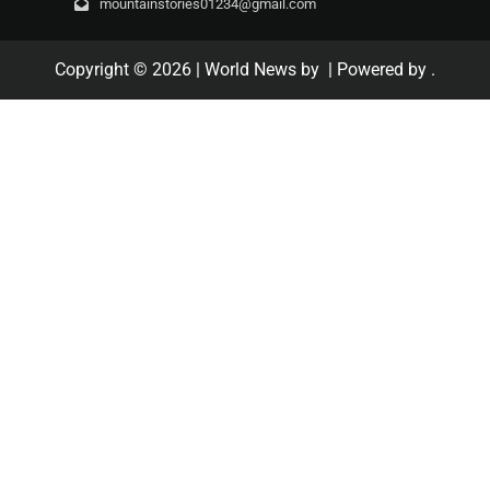
mountainstories01234@gmail.com
Copyright © 2026
| World News by
| Powered by
.