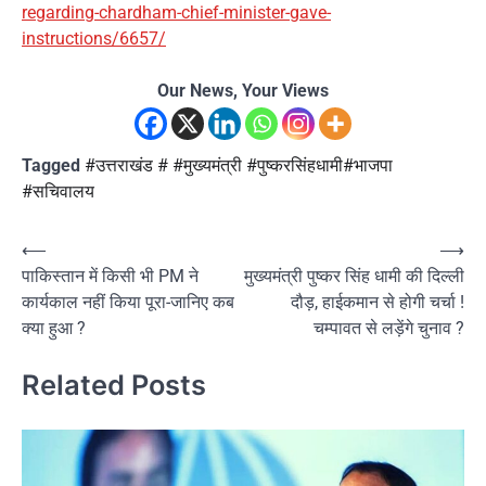
regarding-chardham-chief-minister-gave-
instructions/6657/
Our News, Your Views
Tagged
#उत्तराखंड # #मुख्यमंत्री #पुष्करसिंहधामी#भाजपा
#सचिवालय
Post
⟵
⟶
पाकिस्तान में किसी भी PM ने
मुख्यमंत्री पुष्कर सिंह धामी की दिल्ली
navigation
कार्यकाल नहीं किया पूरा-जानिए कब
दौड़, हाईकमान से होगी चर्चा !
क्या हुआ ?
चम्पावत से लड़ेंगे चुनाव ?
Related Posts