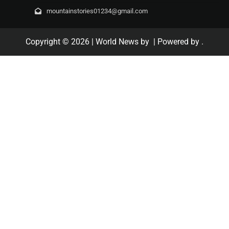
mountainstories01234@gmail.com
Copyright © 2026
| World News by
| Powered by
.