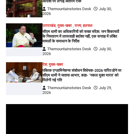
आदेशों पर लगाई अंतरिम रोक
Themountainstories Desk
July 30,
2026
उत्तराखंड
,
मुख्य-खबर
,
राज्य
,
हलचल
सीएम धामी का अधिकारियों को सख्त संदेश: जन शिकायतों
के निस्तारण में लापरवाही बर्दाश्त नहीं, एक सप्ताह में लंबित
मामलों के समाधान के निर्देश
Themountainstories Desk
July 30,
2026
देश
,
मुख्य-खबर
पब्लिक एग्ज़ामिनेशन्स संशोधन विधेयक-2026 पारित होने पर
सीएम धामी ने जताया आभार, कहा- ‘नकल मुक्त भारत’ को
मिलेगी नई गति
Themountainstories Desk
July 29,
2026