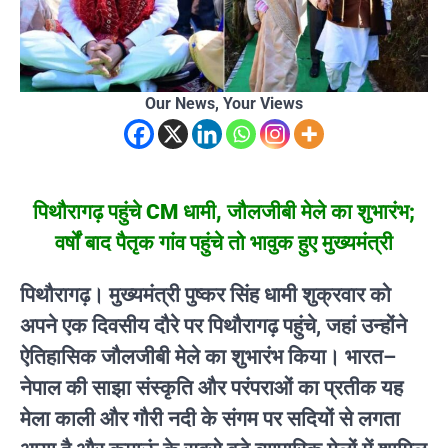
Our News, Your Views
पिथौरागढ़ पहुंचे CM धामी, जौलजीबी मेले का शुभारंभ;
वर्षों बाद पैतृक गांव पहुंचे तो भावुक हुए मुख्यमंत्री
पिथौरागढ़।
मुख्यमंत्री
पुष्कर सिंह धामी
शुक्रवार को
अपने एक दिवसीय दौरे पर पिथौरागढ़ पहुंचे, जहां उन्होंने
ऐतिहासिक
जौलजीबी मेले
का शुभारंभ किया। भारत–
नेपाल की साझा संस्कृति और परंपराओं का प्रतीक यह
मेला
काली और गौरी नदी के संगम
पर सदियों से लगता