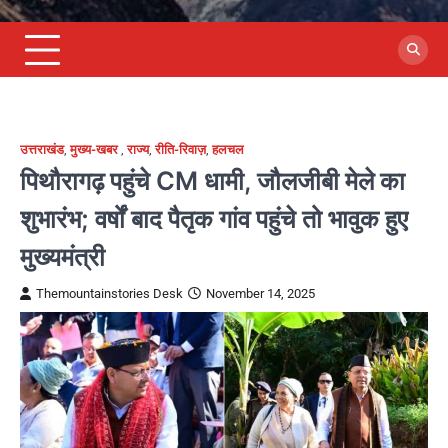
उत्तराखंड
,
मुख्य-खबर
,
राज्य
,
रीति-रिवाज़
,
हलचल
पिथौरागढ़ पहुंचे CM धामी, जौलजीबी मेले का
शुभारंभ; वर्षों बाद पैतृक गांव पहुंचे तो भावुक हुए
मुख्यमंत्री
Themountainstories Desk
November 14, 2025