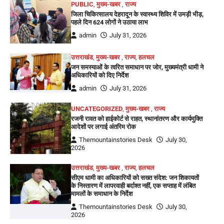
PUBLIC
,
मुख्य-खबर
,
राज्य
जिला चिकित्सालय देहरादून के स्वास्थ्य शिविर में उमड़ी भीड़,
पहले दिन 624 लोगों ने उठाया लाभ
admin
July 31, 2026
उत्तराखंड
,
मुख्य-खबर
,
राज्य
,
हलचल
जन समस्याओं के त्वरित समाधान पर जोर, मुख्यमंत्री धामी ने
अधिकारियों को दिए निर्देश
admin
July 31, 2026
UNCATEGORIZED
,
मुख्य-खबर
,
राज्य
रजनी रावत को हाईकोर्ट से राहत, स्थानांतरण और कार्यमुक्ति
आदेशों पर लगाई अंतरिम रोक
Themountainstories Desk
July 30,
2026
उत्तराखंड
,
मुख्य-खबर
,
राज्य
,
हलचल
सीएम धामी का अधिकारियों को सख्त संदेश: जन शिकायतों
के निस्तारण में लापरवाही बर्दाश्त नहीं, एक सप्ताह में लंबित
मामलों के समाधान के निर्देश
Themountainstories Desk
July 30,
2026