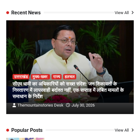
Recent News
View All
उत्तराखंड
मुख्य-खबर
राज्य
हलचल
सीएम धामी का अधिकारियों को सख्त संदेश: जन शिकायतों के
निस्तारण में लापरवाही बर्दाश्त नहीं, एक सप्ताह में लंबित मामलों के
समाधान के निर्देश
Themountainstories Desk
July 30, 2026
Popular Posts
View All