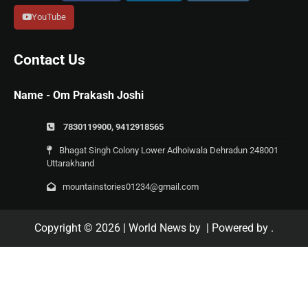
YouTube
Contact Us
Name - Om Prakash Joshi
7830119900, 9412918565
Bhagat Singh Colony Lower Adhoiwala Dehradun 248001
Uttarakhand
mountainstories01234@gmail.com
Copyright © 2026
| World News by
| Powered by
.