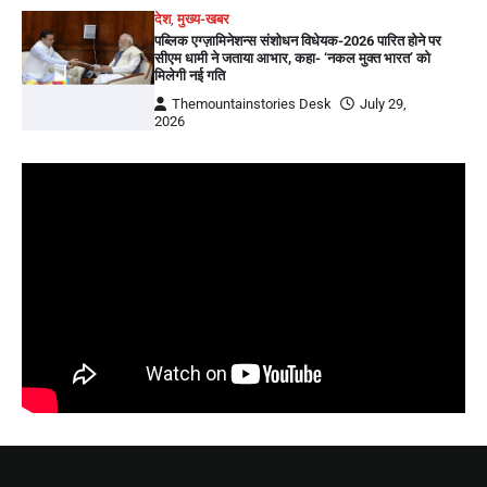
देश
,
मुख्य-खबर
पब्लिक एग्ज़ामिनेशन्स संशोधन विधेयक-2026 पारित होने पर
सीएम धामी ने जताया आभार, कहा- ‘नकल मुक्त भारत’ को
मिलेगी नई गति
Themountainstories Desk
July 29,
2026