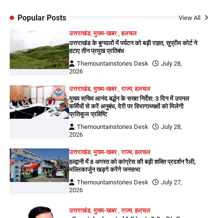
Popular Posts
View All
उत्तराखंड
,
मुख्य-खबर
,
हलचल
उत्तराखंड के बुग्यालों में पर्यटन को बड़ी राहत, सुप्रीम कोर्ट ने
हटाए तीन प्रमुख प्रतिबंध
Themountainstories Desk
July 28,
2026
उत्तराखंड
,
मुख्य-खबर
,
राज्य
,
हलचल
मुख्य सचिव आनंद बर्द्धन के सख्त निर्देश: 3 दिन में उपनल
कर्मियों से करें अनुबंध, देरी पर विभागाध्यक्षों को मिलेगी
प्रतिकूल प्रविष्टि
Themountainstories Desk
July 28,
2026
उत्तराखंड
,
मुख्य-खबर
,
राज्य
,
हलचल
हल्द्वानी में 8 अगस्त को कांग्रेस की बड़ी शक्ति प्रदर्शन रैली,
मल्लिकार्जुन खड़गे करेंगे जनसभा
Themountainstories Desk
July 27,
2026
उत्तराखंड
,
मुख्य-खबर
,
राज्य
,
हलचल