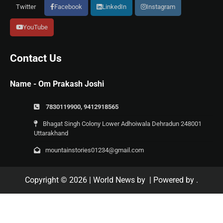
Twitter
Facebook
LinkedIn
Instagram
YouTube
Contact Us
Name - Om Prakash Joshi
7830119900, 9412918565
Bhagat Singh Colony Lower Adhoiwala Dehradun 248001
Uttarakhand
mountainstories01234@gmail.com
Copyright © 2026
| World News by
| Powered by
.