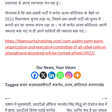
सदस्यता से अपना त्यागपत्र भेज रहा हूं।
गौरतलब है कि आम आदमी पार्टी ने कर्नल अजय कोठियाल के चेहरे पर
2022 विधानसभा चुनाव लड़ा था, जिसमे आम आदमी पार्टी को चुनाव में
करारी हार का सामना करना पड़ा था। ना तो कर्नल अजय कोठियाल अपनी
जमानत बचा पाए ना ही अपने साथियों की जमानत बचा पाए।
https://themountainstories.com/aam-aadmi-party-party-
organization-and-executive-committee-of-all-other-cells-in-
uttarakhand-dissolved-will-be-formed-afresh/6923/
Our News, Your Views
Tagged
#आप #आमआदमीपार्टी #कर्नल_अजय_कोठियाल #उत्तराखंड
Post
⟵
⟶
एक्शन में मुख्यमंत्री, आरटीओ ऑफिस
नवजोत सिंह सिद्धू को रोडरेज केस में
navigation
में छापा, आरटीओ दिनेश पठोई सस्पेंड
जेल, जानिए क्या है पूरा मामला