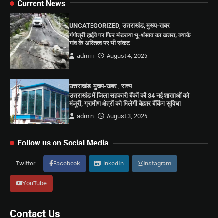
Current News
UNCATEGORIZED
,
उत्तराखंड
,
मुख्य-खबर
गंगोत्री हाईवे पर फिर मंडराया भू-धंसाव का खतरा, क्यार्क
गांव के अस्तित्व पर भी संकट
admin
August 4, 2026
उत्तराखंड
,
मुख्य-खबर
,
राज्य
उत्तराखंड में जिला सहकारी बैंकों की 34 नई शाखाओं को
मंजूरी, ग्रामीण क्षेत्रों को मिलेगी बेहतर बैंकिंग सुविधा
admin
August 3, 2026
Follow us on Social Media
Twitter
Facebook
LinkedIn
Instagram
YouTube
Contact Us