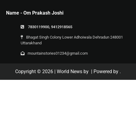
Name - Om Prakash Joshi
7830119900, 9412918565
Bhagat Singh Colony Lower Adhoiwala Dehradun 248001
Uttarakhand
mountainstories01234@gmail.com
Copyright © 2026
| World News by
| Powered by
.