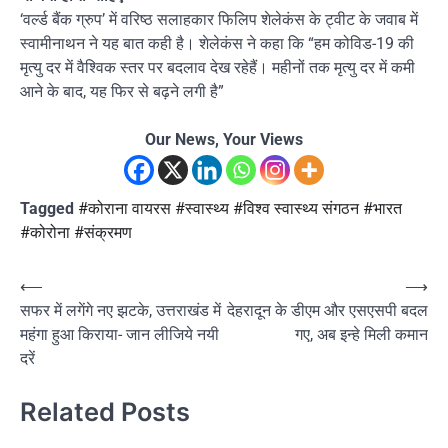
‘वर्ल्ड बैंक ग्रुप’ में वरिष्ठ सलाहकार फिलिप शेलेकंस के ट्वीट के जवाब में
स्वामीनाथन ने यह बात कही है। शेलेकंस ने कहा कि “हम कोविड-19 की
मृत्यु दर में वैश्विक स्तर पर बदलाव देख रहेहैं। महीनों तक मृत्यु दर में कमी
आने के बाद, यह फिर से बढ़ने लगी है”
Our News, Your Views
Tagged
#कोराना वायरस #स्वास्थ्य #विश्व स्वास्थ्य संगठन #भारत
#कोरोना #संक्रमण
Post
⟵
⟶
सफर में लगेंगे नए झटके, उत्तराखंड में
देहरादून के डीएम और एसएसपी बदल
navigation
महंगा हुआ किराया- जान लीजिये नयी
गए, अब इन्हे मिली कमान
दरें
Related Posts