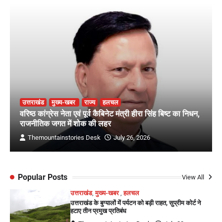
उत्तराखंड
मुख्य-खबर
राज्य
हलचल
वरिष्ठ कांग्रेस नेता एवं पूर्व कैबिनेट मंत्री हीरा सिंह बिष्ट का निधन,
राजनीतिक जगत में शोक की लहर
Themountainstories Desk
July 26, 2026
Popular Posts
View All
उत्तराखंड
,
मुख्य-खबर
,
हलचल
उत्तराखंड के बुग्यालों में पर्यटन को बड़ी राहत, सुप्रीम कोर्ट ने
हटाए तीन प्रमुख प्रतिबंध