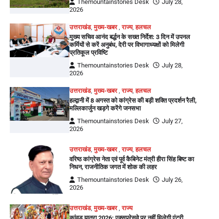
Themountainstories Desk
July 28,
2026
उत्तराखंड
,
मुख्य-खबर
,
राज्य
,
हलचल
मुख्य सचिव आनंद बर्द्धन के सख्त निर्देश: 3 दिन में उपनल
कर्मियों से करें अनुबंध, देरी पर विभागाध्यक्षों को मिलेगी
प्रतिकूल प्रविष्टि
Themountainstories Desk
July 28,
2026
उत्तराखंड
,
मुख्य-खबर
,
राज्य
,
हलचल
हल्द्वानी में 8 अगस्त को कांग्रेस की बड़ी शक्ति प्रदर्शन रैली,
मल्लिकार्जुन खड़गे करेंगे जनसभा
Themountainstories Desk
July 27,
2026
उत्तराखंड
,
मुख्य-खबर
,
राज्य
,
हलचल
वरिष्ठ कांग्रेस नेता एवं पूर्व कैबिनेट मंत्री हीरा सिंह बिष्ट का
निधन, राजनीतिक जगत में शोक की लहर
Themountainstories Desk
July 26,
2026
उत्तराखंड
,
मुख्य-खबर
,
राज्य
कांवड़ यात्रा 2026: एक्सप्रेसवे पर नहीं मिलेगी एंट्री,