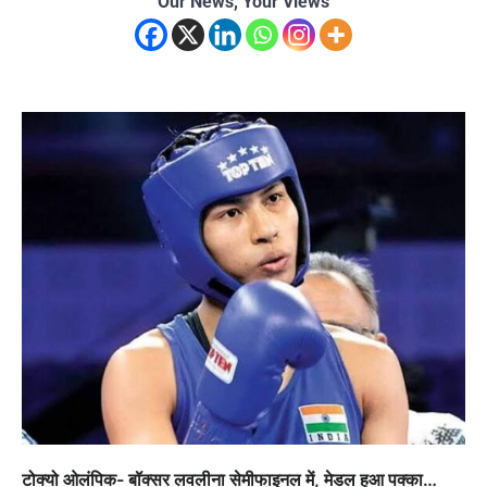
Our News, Your Views
टोक्यो ओलंपिक- बॉक्सर लवलीना सेमीफाइनल में, मेडल हुआ पक्का…