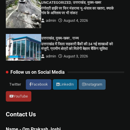
UNCATEGORIZED
,
उत्तराखंड
,
मुख्य-खबर
गंगोत्री हाईवे पर फिर मंडराया भू-धंसाव का खतरा, क्यार्क
गांव के अस्तित्व पर भी संकट
admin
August 4, 2026
उत्तराखंड
,
मुख्य-खबर
,
राज्य
उत्तराखंड में जिला सहकारी बैंकों की 34 नई शाखाओं को
मंजूरी, ग्रामीण क्षेत्रों को मिलेगी बेहतर बैंकिंग सुविधा
admin
August 3, 2026
Follow us on Social Media
Twitter
Facebook
LinkedIn
Instagram
YouTube
Contact Us
Name - Om Prakash Joshi