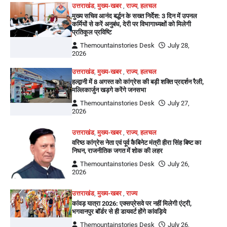
उत्तराखंड
,
मुख्य-खबर
,
राज्य
,
हलचल
मुख्य सचिव आनंद बर्द्धन के सख्त निर्देश: 3 दिन में उपनल
कर्मियों से करें अनुबंध, देरी पर विभागाध्यक्षों को मिलेगी
प्रतिकूल प्रविष्टि
Themountainstories Desk
July 28,
2026
उत्तराखंड
,
मुख्य-खबर
,
राज्य
,
हलचल
हल्द्वानी में 8 अगस्त को कांग्रेस की बड़ी शक्ति प्रदर्शन रैली,
मल्लिकार्जुन खड़गे करेंगे जनसभा
Themountainstories Desk
July 27,
2026
उत्तराखंड
,
मुख्य-खबर
,
राज्य
,
हलचल
वरिष्ठ कांग्रेस नेता एवं पूर्व कैबिनेट मंत्री हीरा सिंह बिष्ट का
निधन, राजनीतिक जगत में शोक की लहर
Themountainstories Desk
July 26,
2026
उत्तराखंड
,
मुख्य-खबर
,
राज्य
कांवड़ यात्रा 2026: एक्सप्रेसवे पर नहीं मिलेगी एंट्री,
भगवानपुर बॉर्डर से ही डायवर्ट होंगे कांवड़िये
Themountainstories Desk
July 26,