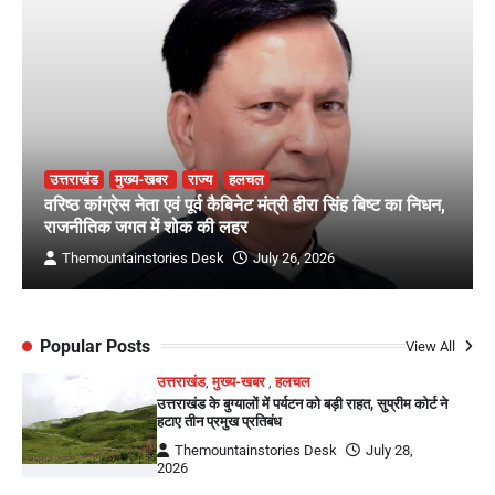
उत्तराखंड
मुख्य-खबर
राज्य
हलचल
वरिष्ठ कांग्रेस नेता एवं पूर्व कैबिनेट मंत्री हीरा सिंह बिष्ट का निधन,
राजनीतिक जगत में शोक की लहर
Themountainstories Desk
July 26, 2026
Popular Posts
View All
उत्तराखंड
,
मुख्य-खबर
,
हलचल
उत्तराखंड के बुग्यालों में पर्यटन को बड़ी राहत, सुप्रीम कोर्ट ने
हटाए तीन प्रमुख प्रतिबंध
Themountainstories Desk
July 28,
2026