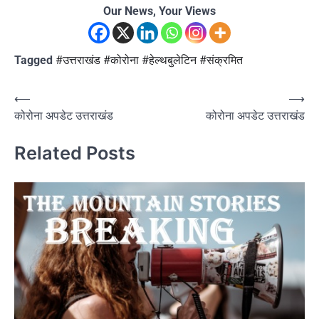
Our News, Your Views
Tagged
#उत्तराखंड #कोरोना #हेल्थबुलेटिन #संक्रमित
Post
⟵
⟶
कोरोना अपडेट उत्तराखंड
कोरोना अपडेट उत्तराखंड
navigation
Related Posts