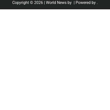
Copyright © 2026
| World News by
| Powered by
.