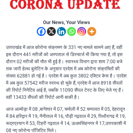
Our News, Your Views
उत्तराखंड में आज कोरोना संक्रमण के 331 नए मामले सामने आए हैं, वहीं
इस दौरान 441 मरीजों को अस्पताल से डिस्चार्ज भी किया गया है, तो इस
दौरान 02 मरीजों की मौत भी हुई है। स्वास्थ्य विभाग द्वारा शाम 7:00 बजे
तक जारी हेल्थ बुलेटिन के अनुसार प्रदेश में अब कोरोना संक्रमितों की
संख्या 62881 हो गई है। प्रदेश में अब कुल 3802 एक्टिव केस है। प्रदेश
में अब कुल 57542 मरीज स्वस्थ हो चुके हैं, प्रदेश में आज 8918 सैंपलों
की रिपोर्ट निगेटिव आई है, जबकि 11090 सैंपल टेस्ट के लिए भेजे गए हैं।
वहीं 13433 सैंपलों की रिपोर्ट आनी बाकी है।
आज अल्मोड़ा में 08 ,बागेश्वर में 07, चमोली में 52 चम्पावत में 05, देहरादून
में 84 हरिद्वार में 19, नैनीताल में 16, पौड़ी गढ़वाल में 29, पिथौरागढ में 19,
रूद्रप्रयाग में 53, टिहरी गढ़वाल में 14, ऊधमसिंहनगर में 17,उत्तरकाशी में
08 नए कोरोना पॉजिटिव मिले।