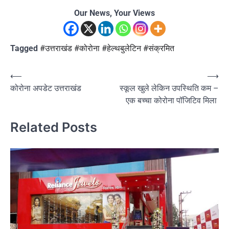
Our News, Your Views
Tagged
#उत्तराखंड #कोरोना #हेल्थबुलेटिन #संक्रमित
Post
⟵
⟶
कोरोना अपडेट उत्तराखंड
स्कूल खुले लेकिन उपस्थिति कम –
navigation
एक बच्चा कोरोना पॉजिटिव मिला
Related Posts