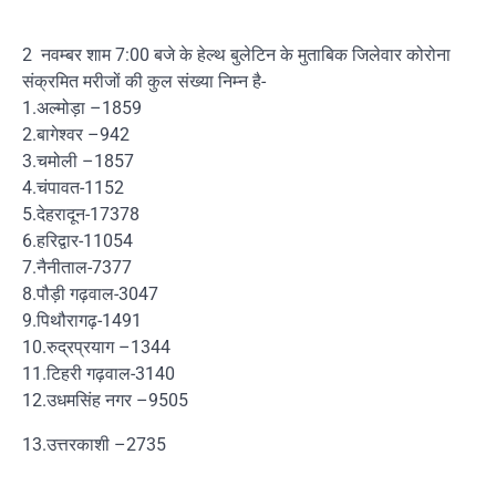
2 नवम्बर शाम 7:00 बजे के हेल्थ बुलेटिन के मुताबिक जिलेवार कोरोना
संक्रमित मरीजों की कुल संख्या निम्न है-
1.अल्मोड़ा –1859
2.बागेश्वर –942
3.चमोली –1857
4.चंपावत-1152
5.देहरादून-17378
6.हरिद्वार-11054
7.नैनीताल-7377
8.पौड़ी गढ़वाल-3047
9.पिथौरागढ़-1491
10.रुद्रप्रयाग –1344
11.टिहरी गढ़वाल-3140
12.उधमसिंह नगर –9505
13.उत्तरकाशी –2735