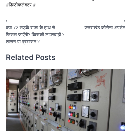
#डिप्टीकलेक्टर #
Post
⟵
⟶
क्या 72 सड़कें राज्य के हाथ से
उत्तराखंड कोरोना अपडेट
navigation
फिसल जाएँगी? किसकी लापरवाही ?
शासन या प्रशासन ?
Related Posts