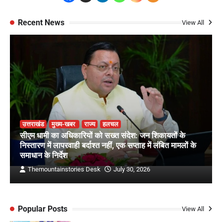
Recent News
View All
उत्तराखंड
मुख्य-खबर
राज्य
हलचल
सीएम धामी का अधिकारियों को सख्त संदेश: जन शिकायतों के
निस्तारण में लापरवाही बर्दाश्त नहीं, एक सप्ताह में लंबित मामलों के
समाधान के निर्देश
Themountainstories Desk
July 30, 2026
Popular Posts
View All