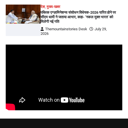
देश
,
मुख्य-खबर
पब्लिक एग्ज़ामिनेशन्स संशोधन विधेयक-2026 पारित होने पर
सीएम धामी ने जताया आभार, कहा- ‘नकल मुक्त भारत’ को
मिलेगी नई गति
Themountainstories Desk
July 29,
2026