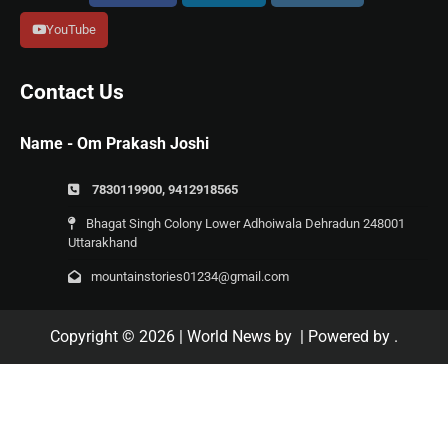
YouTube
Contact Us
Name - Om Prakash Joshi
7830119900, 9412918565
Bhagat Singh Colony Lower Adhoiwala Dehradun 248001
Uttarakhand
mountainstories01234@gmail.com
Copyright © 2026
| World News by
| Powered by
.