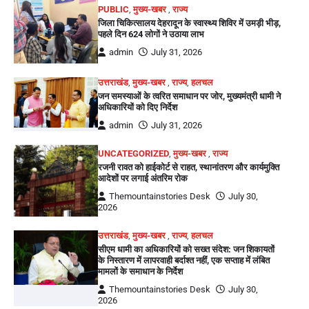
PUBLIC
,
मुख्य-खबर
,
राज्य
जिला चिकित्सालय देहरादून के स्वास्थ्य शिविर में उमड़ी भीड़,
पहले दिन 624 लोगों ने उठाया लाभ
admin
July 31, 2026
उत्तराखंड
,
मुख्य-खबर
,
राज्य
,
हलचल
जन समस्याओं के त्वरित समाधान पर जोर, मुख्यमंत्री धामी ने
अधिकारियों को दिए निर्देश
admin
July 31, 2026
UNCATEGORIZED
,
मुख्य-खबर
,
राज्य
रजनी रावत को हाईकोर्ट से राहत, स्थानांतरण और कार्यमुक्ति
आदेशों पर लगाई अंतरिम रोक
Themountainstories Desk
July 30,
2026
उत्तराखंड
,
मुख्य-खबर
,
राज्य
,
हलचल
सीएम धामी का अधिकारियों को सख्त संदेश: जन शिकायतों
के निस्तारण में लापरवाही बर्दाश्त नहीं, एक सप्ताह में लंबित
मामलों के समाधान के निर्देश
Themountainstories Desk
July 30,
2026