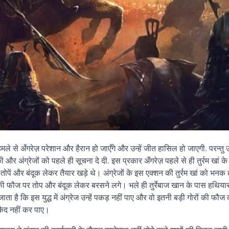
े हमले से अँगरेज़ परेशान और हैरान हो जाएँगे और उन्हें जीत हासिल हो जाएगी. परन्त
और अंग्रेजों को पहले ही सूचना दे दी. इस प्रकार अँगरेज़ पहले से ही तुर्रम खां के
ी तोपें और बंदूक लेकर तैयार खड़े थे। अंग्रेजों के इस एक्शन की तुर्रम खां को भनक
नकी फौज पर तोप और बंदूक लेकर बरसने लगे। भले ही तुर्रेबाज खान के पास हथि
ा है कि इस युद्ध में अंग्रेज उन्हें पकड़ नहीं पाए और वो इतनी बड़ी गोरों की फौ
 कैद नहीं कर पाए।