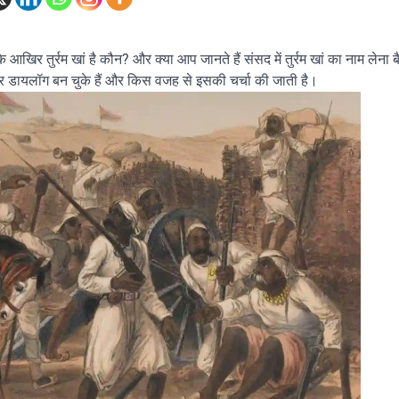
ि आखिर तुर्रम खां है कौन? और क्या आप जानते हैं संसद में तुर्रम खां का नाम लेना ब
और डायलॉग बन चुके हैं और किस वजह से इसकी चर्चा की जाती है।