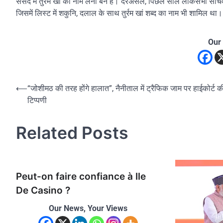
संसद में तुर्रम खां का नाम लेना बैन है। दरअसल, पिछले साल लोकसभा सचिवाल
जिसमें लिस्ट में शकुनि, दलाल के साथ तुर्रम खां शब्द का नाम भी शामिल था।
Our
Post
⟵
“जोशीमठ की तरह होंगे हालात”, नैनीताल में ट्रैफिक जाम पर हाईकोर्ट 
टिप्पणी
navigation
Related Posts
Peut-on faire confiance à Ile
De Casino ?
Our News, Your Views