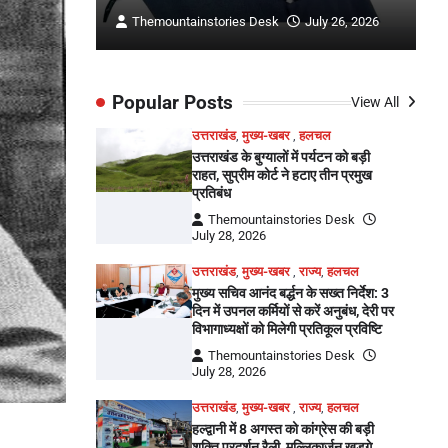
ly 26, 2026
Themountainstories Desk
July 26, 2026
Popular Posts
View All
उत्तराखंड
,
मुख्य-खबर
,
हलचल
उत्तराखंड के बुग्यालों में पर्यटन को बड़ी
राहत, सुप्रीम कोर्ट ने हटाए तीन प्रमुख
प्रतिबंध
Themountainstories Desk
July 28, 2026
उत्तराखंड
,
मुख्य-खबर
,
राज्य
,
हलचल
मुख्य सचिव आनंद बर्द्धन के सख्त निर्देश: 3
दिन में उपनल कर्मियों से करें अनुबंध, देरी पर
विभागाध्यक्षों को मिलेगी प्रतिकूल प्रविष्टि
Themountainstories Desk
July 28, 2026
उत्तराखंड
,
मुख्य-खबर
,
राज्य
,
हलचल
हल्द्वानी में 8 अगस्त को कांग्रेस की बड़ी
शक्ति प्रदर्शन रैली, मल्लिकार्जुन खड़गे