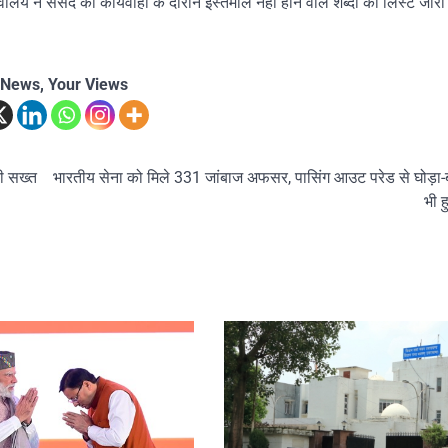
य ने संसद की कार्यवाही के दौरान इस्तेमाल नहीं होने वाले शब्दों की लिस्ट जारी
 News, Your Views
की सख्त
भारतीय सेना को मिले 331 जांबाज अफसर, पासिंग आउट परेड से घोड़ा-ब
भी ह