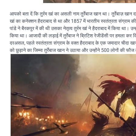
आपको बता दें कि तुर्रम खां का असली नाम तुर्रेबाज खान था। तुर्रेबाज़ खान
खां का कनेक्शन हैदराबाद से था और 1857 में भारतीय स्वतंत्रता संग्रा
पांडे ने बैरकपुर में की थी उसका नेतृत्व तुर्रम खां ने हैदराबाद में किया था। 
किया था। आजादी की लड़ाई में तुर्रेबाज ने ब्रिटिश रेजीडेंसी पर हमला कर
दरअसल, पहले स्वतंत्रता संग्राम के वक्त हैदराबाद के एक जमादार चीदा खान 
को छुड़ाने का जिम्मा तुर्रेबाज खान ने उठाया और उन्होंने 500 लोगों की फौ