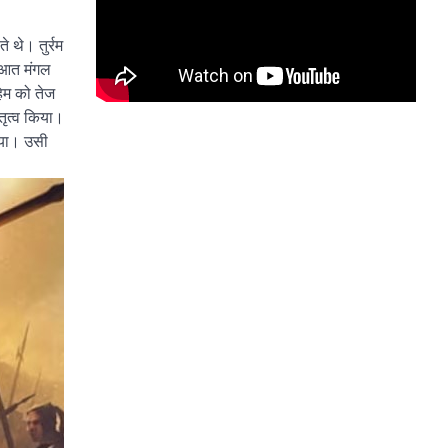
 थे। तुर्रम
रुआत मंगल
ुहिम को तेज
तृत्व किया।
लिया। उसी