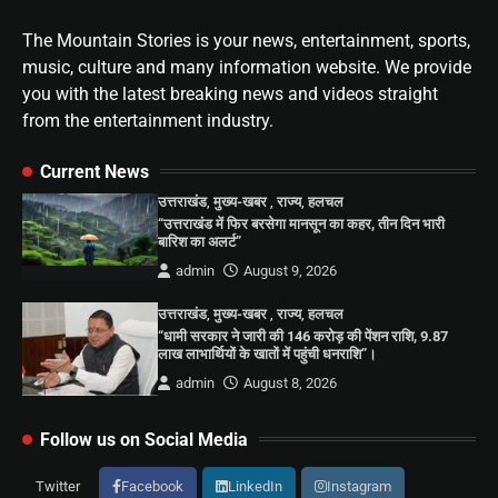
The Mountain Stories is your news, entertainment, sports,
music, culture and many information website. We provide
you with the latest breaking news and videos straight
from the entertainment industry.
Current News
उत्तराखंड
,
मुख्य-खबर
,
राज्य
,
हलचल
“उत्तराखंड में फिर बरसेगा मानसून का कहर, तीन दिन भारी
बारिश का अलर्ट”
admin
August 9, 2026
उत्तराखंड
,
मुख्य-खबर
,
राज्य
,
हलचल
“धामी सरकार ने जारी की 146 करोड़ की पेंशन राशि, 9.87
लाख लाभार्थियों के खातों में पहुंची धनराशि”।
admin
August 8, 2026
Follow us on Social Media
Twitter
Facebook
LinkedIn
Instagram