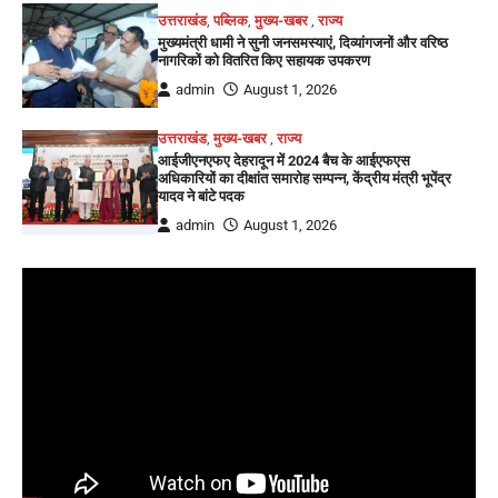
उत्तराखंड
,
पब्लिक
,
मुख्य-खबर
,
राज्य
मुख्यमंत्री धामी ने सुनी जनसमस्याएं, दिव्यांगजनों और वरिष्ठ
नागरिकों को वितरित किए सहायक उपकरण
admin
August 1, 2026
उत्तराखंड
,
मुख्य-खबर
,
राज्य
आईजीएनएफए देहरादून में 2024 बैच के आईएफएस
अधिकारियों का दीक्षांत समारोह सम्पन्न, केंद्रीय मंत्री भूपेंद्र
यादव ने बांटे पदक
admin
August 1, 2026