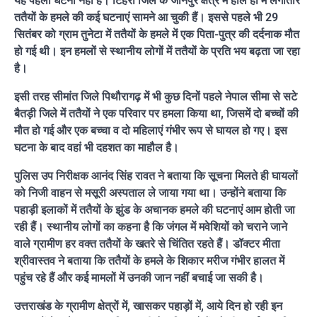
यह पहली घटना नहीं है। टिहरी जिले के जौनपुर क्षेत्र में हाल ही में लगातार
ततैयों के हमले की कई घटनाएं सामने आ चुकी हैं। इससे पहले भी 29
सितंबर को ग्राम तुनेटा में ततैयों के हमले में एक पिता-पुत्र की दर्दनाक मौत
हो गई थी। इन हमलों से स्थानीय लोगों में ततैयों के प्रति भय बढ़ता जा रहा
है।
इसी तरह सीमांत जिले पिथौरागढ़ में भी कुछ दिनों पहले नेपाल सीमा से सटे
बैतड़ी जिले में ततैयों ने एक परिवार पर हमला किया था, जिसमें दो बच्चों की
मौत हो गई और एक बच्चा व दो महिलाएं गंभीर रूप से घायल हो गए। इस
घटना के बाद वहां भी दहशत का माहौल है।
पुलिस उप निरीक्षक आनंद सिंह रावत ने बताया कि सूचना मिलते ही घायलों
को निजी वाहन से मसूरी अस्पताल ले जाया गया था। उन्होंने बताया कि
पहाड़ी इलाकों में ततैयों के झुंड के अचानक हमले की घटनाएं आम होती जा
रही हैं। स्थानीय लोगों का कहना है कि जंगल में मवेशियों को चराने जाने
वाले ग्रामीण हर वक्त ततैयों के खतरे से चिंतित रहते हैं। डॉक्टर मीता
श्रीवास्तव ने बताया कि ततैयों के हमले के शिकार मरीज गंभीर हालत में
पहुंच रहे हैं और कई मामलों में उनकी जान नहीं बचाई जा सकी है।
उत्तराखंड के ग्रामीण क्षेत्रों में, खासकर पहाड़ों में, आये दिन हो रही इन