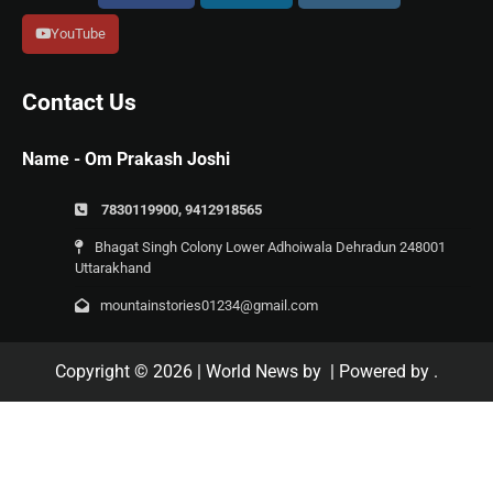
YouTube
Contact Us
Name - Om Prakash Joshi
7830119900, 9412918565
Bhagat Singh Colony Lower Adhoiwala Dehradun 248001
Uttarakhand
mountainstories01234@gmail.com
Copyright © 2026
| World News by
| Powered by
.