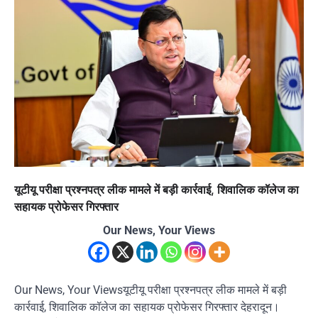
यूटीयू परीक्षा प्रश्नपत्र लीक मामले में बड़ी कार्रवाई, शिवालिक कॉलेज का
सहायक प्रोफेसर गिरफ्तार
Our News, Your Views
Our News, Your Viewsयूटीयू परीक्षा प्रश्नपत्र लीक मामले में बड़ी
कार्रवाई, शिवालिक कॉलेज का सहायक प्रोफेसर गिरफ्तार देहरादून।