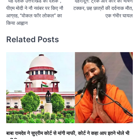
“यह दशक उत्तराखंड का दशक”,
देहरादून: ट्रक और कार की भीषण
navigation
पीएम मोदी ने नौ नवंबर पर किए नौ
टक्कर, छह छात्रों की दर्दनाक मौत,
आग्रह, “वोकल फॉर लोकल” का
एक गंभीर घायल
किया आह्वान
Related Posts
बाबा रामदेव ने सुप्रीम कोर्ट से मांगी माफी, कोर्ट ने कहा आप इतने भोले भी