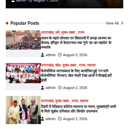
admin
August 1, 2026
Popular Posts
View All
उत्तराखंड
,
धर्म
,
मुख्य-खबर
,
राज्य
सावन के पहले सोमवार पर शिवालयों में उमड़ा आस्था का
सैलाब, हरिद्वार से केदारनाथ तक गूंजे ‘हर-हर महादेव’ के
जयघोष
admin
August 3, 2026
उत्तराखंड
,
खेल
,
मुख्य-खबर
,
राज्य
,
स्वास्थ
थैलेसीमिया जागरूकता के लिए आयोजित हुई ‘रन फॉर
थैलेसीमिया’ मैराथन, खेल मंत्री रेखा आर्या ने दिखाई हरी
झंडी
admin
August 2, 2026
उत्तराखंड
,
मुख्य-खबर
,
राज्य
,
स्वास्थ
टिहरी में मेडिकल कॉलेज स्थापना पर मंथन, मुख्यमंत्री धामी
से मिले सुबोध उनियाल और किशोर उपाध्याय
admin
August 2, 2026