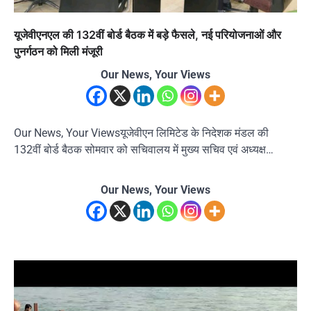
यूजेवीएनएल की 132वीं बोर्ड बैठक में बड़े फैसले, नई परियोजनाओं और
पुनर्गठन को मिली मंजूरी
Our News, Your Views
Our News, Your Viewsयूजेवीएन लिमिटेड के निदेशक मंडल की
132वीं बोर्ड बैठक सोमवार को सचिवालय में मुख्य सचिव एवं अध्यक्ष…
Our News, Your Views