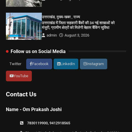
उत्तराखंड
,
मुख्य-खबर
,
राज्य
उत्तराखंड में जिला सहकारी बैंकों की 34 नई शाखाओं को
मंजूरी, ग्रामीण क्षेत्रों को मिलेगी बेहतर बैंकिंग सुविधा
admin
August 3, 2026
Follow us on Social Media
Twitter
Facebook
LinkedIn
Instagram
YouTube
Contact Us
Name - Om Prakash Joshi
7830119900, 9412918565