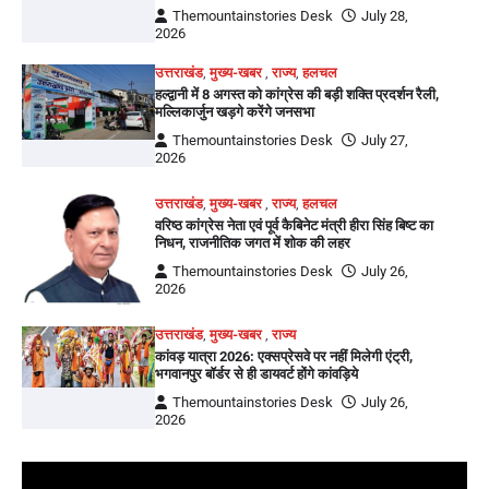
Themountainstories Desk
July 28,
2026
उत्तराखंड
,
मुख्य-खबर
,
राज्य
,
हलचल
हल्द्वानी में 8 अगस्त को कांग्रेस की बड़ी शक्ति प्रदर्शन रैली,
मल्लिकार्जुन खड़गे करेंगे जनसभा
Themountainstories Desk
July 27,
2026
उत्तराखंड
,
मुख्य-खबर
,
राज्य
,
हलचल
वरिष्ठ कांग्रेस नेता एवं पूर्व कैबिनेट मंत्री हीरा सिंह बिष्ट का
निधन, राजनीतिक जगत में शोक की लहर
Themountainstories Desk
July 26,
2026
उत्तराखंड
,
मुख्य-खबर
,
राज्य
कांवड़ यात्रा 2026: एक्सप्रेसवे पर नहीं मिलेगी एंट्री,
भगवानपुर बॉर्डर से ही डायवर्ट होंगे कांवड़िये
Themountainstories Desk
July 26,
2026