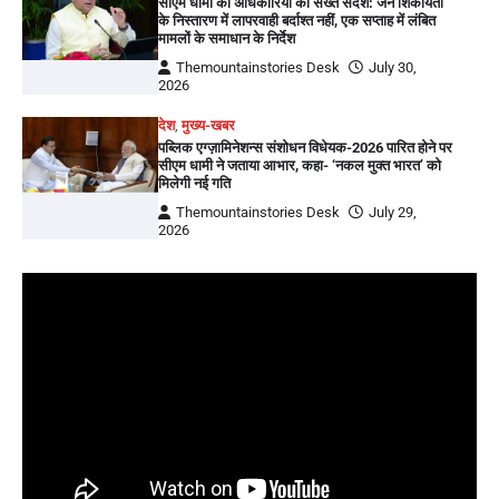
सीएम धामी का अधिकारियों को सख्त संदेश: जन शिकायतों
के निस्तारण में लापरवाही बर्दाश्त नहीं, एक सप्ताह में लंबित
मामलों के समाधान के निर्देश
Themountainstories Desk
July 30,
2026
देश
,
मुख्य-खबर
पब्लिक एग्ज़ामिनेशन्स संशोधन विधेयक-2026 पारित होने पर
सीएम धामी ने जताया आभार, कहा- ‘नकल मुक्त भारत’ को
मिलेगी नई गति
Themountainstories Desk
July 29,
2026