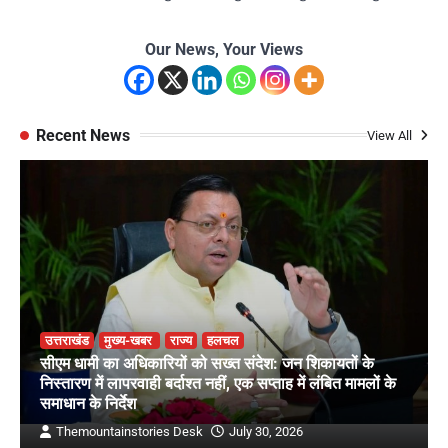
Our News, Your Views
Recent News
View All
उत्तराखंड
मुख्य-खबर
राज्य
हलचल
सीएम धामी का अधिकारियों को सख्त संदेश: जन शिकायतों के
निस्तारण में लापरवाही बर्दाश्त नहीं, एक सप्ताह में लंबित मामलों के
समाधान के निर्देश
Themountainstories Desk
July 30, 2026