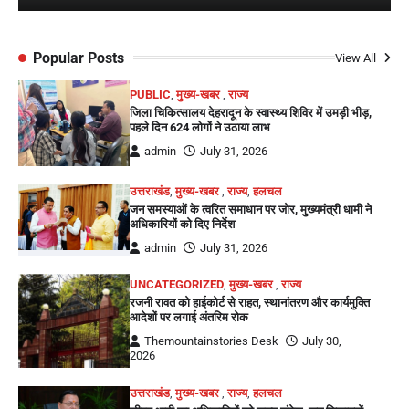
Popular Posts
View All
PUBLIC
,
मुख्य-खबर
,
राज्य
जिला चिकित्सालय देहरादून के स्वास्थ्य शिविर में उमड़ी भीड़,
पहले दिन 624 लोगों ने उठाया लाभ
admin
July 31, 2026
उत्तराखंड
,
मुख्य-खबर
,
राज्य
,
हलचल
जन समस्याओं के त्वरित समाधान पर जोर, मुख्यमंत्री धामी ने
अधिकारियों को दिए निर्देश
admin
July 31, 2026
UNCATEGORIZED
,
मुख्य-खबर
,
राज्य
रजनी रावत को हाईकोर्ट से राहत, स्थानांतरण और कार्यमुक्ति
आदेशों पर लगाई अंतरिम रोक
Themountainstories Desk
July 30,
2026
उत्तराखंड
,
मुख्य-खबर
,
राज्य
,
हलचल