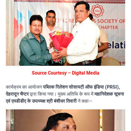
Source Courtesy – Digital Media
कार्यक्रम का आयोजन
पब्लिक रिलेशन सोसायटी ऑफ इंडिया (PRSI),
देहरादून चैप्टर
द्वारा किया गया। मुख्य अतिथि के रूप में
महानिदेशक सूचना
एवं एमडीडीए के उपाध्यक्ष श्री बंशीधर तिवारी
ने कहा—