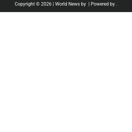
Copyright © 2026
| World News by
| Powered by
.