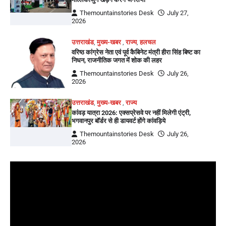
Themountainstories Desk
July 27,
2026
उत्तराखंड
,
मुख्य-खबर
,
राज्य
,
हलचल
वरिष्ठ कांग्रेस नेता एवं पूर्व कैबिनेट मंत्री हीरा सिंह बिष्ट का
निधन, राजनीतिक जगत में शोक की लहर
Themountainstories Desk
July 26,
2026
उत्तराखंड
,
मुख्य-खबर
,
राज्य
कांवड़ यात्रा 2026: एक्सप्रेसवे पर नहीं मिलेगी एंट्री,
भगवानपुर बॉर्डर से ही डायवर्ट होंगे कांवड़िये
Themountainstories Desk
July 26,
2026