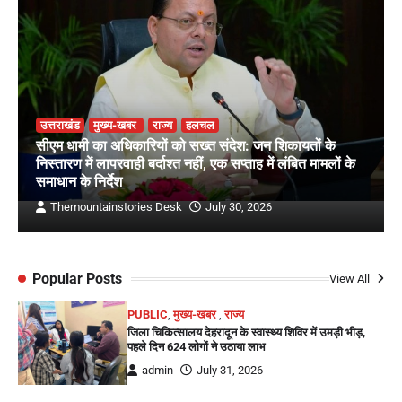
उत्तराखंड
मुख्य-खबर
राज्य
हलचल
सीएम धामी का अधिकारियों को सख्त संदेश: जन शिकायतों के
निस्तारण में लापरवाही बर्दाश्त नहीं, एक सप्ताह में लंबित मामलों के
समाधान के निर्देश
Themountainstories Desk
July 30, 2026
Popular Posts
View All
PUBLIC
,
मुख्य-खबर
,
राज्य
जिला चिकित्सालय देहरादून के स्वास्थ्य शिविर में उमड़ी भीड़,
पहले दिन 624 लोगों ने उठाया लाभ
admin
July 31, 2026