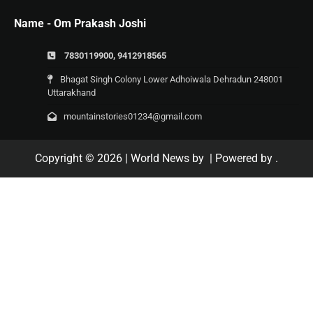
Name - Om Prakash Joshi
7830119900, 9412918565
Bhagat Singh Colony Lower Adhoiwala Dehradun 248001
Uttarakhand
mountainstories01234@gmail.com
Copyright © 2026
| World News by
| Powered by
.