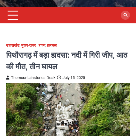
उत्तराखंड
,
मुख्य-खबर
,
राज्य
,
हलचल
पिथौरागढ़ में बड़ा हादसा: नदी में गिरी जीप, आठ
की मौत, तीन घायल
Themountainstories Desk
July 15, 2025