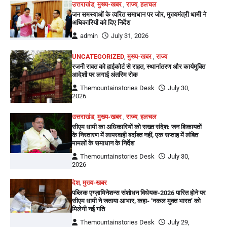
उत्तराखंड
,
मुख्य-खबर
,
राज्य
,
हलचल
जन समस्याओं के त्वरित समाधान पर जोर, मुख्यमंत्री धामी ने
अधिकारियों को दिए निर्देश
admin
July 31, 2026
UNCATEGORIZED
,
मुख्य-खबर
,
राज्य
रजनी रावत को हाईकोर्ट से राहत, स्थानांतरण और कार्यमुक्ति
आदेशों पर लगाई अंतरिम रोक
Themountainstories Desk
July 30,
2026
उत्तराखंड
,
मुख्य-खबर
,
राज्य
,
हलचल
सीएम धामी का अधिकारियों को सख्त संदेश: जन शिकायतों
के निस्तारण में लापरवाही बर्दाश्त नहीं, एक सप्ताह में लंबित
मामलों के समाधान के निर्देश
Themountainstories Desk
July 30,
2026
देश
,
मुख्य-खबर
पब्लिक एग्ज़ामिनेशन्स संशोधन विधेयक-2026 पारित होने पर
सीएम धामी ने जताया आभार, कहा- ‘नकल मुक्त भारत’ को
मिलेगी नई गति
Themountainstories Desk
July 29,