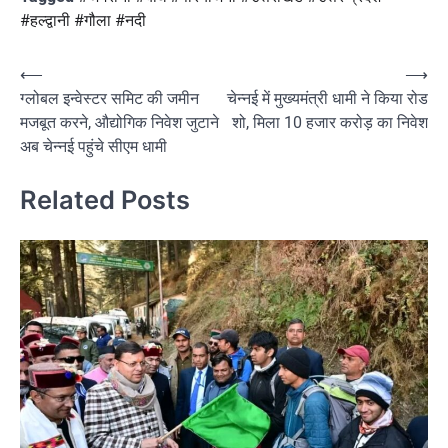
#हल्द्वानी #गौला #नदी
Post
⟵
⟶
ग्लोबल इन्वेस्टर समिट की जमीन
चेन्नई में मुख्यमंत्री धामी ने किया रोड
navigation
मजबूत करने, औद्योगिक निवेश जुटाने
शो, मिला 10 हजार करोड़ का निवेश
अब चेन्नई पहुंचे सीएम धामी
Related Posts