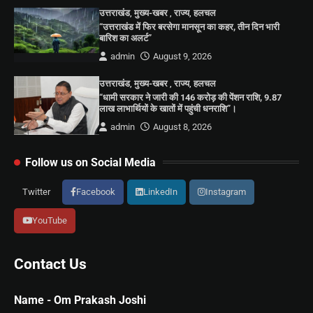
उत्तराखंड
,
मुख्य-खबर
,
राज्य
,
हलचल
“उत्तराखंड में फिर बरसेगा मानसून का कहर, तीन दिन भारी
बारिश का अलर्ट”
admin
August 9, 2026
उत्तराखंड
,
मुख्य-खबर
,
राज्य
,
हलचल
“धामी सरकार ने जारी की 146 करोड़ की पेंशन राशि, 9.87
लाख लाभार्थियों के खातों में पहुंची धनराशि”।
admin
August 8, 2026
Follow us on Social Media
Twitter
Facebook
LinkedIn
Instagram
YouTube
Contact Us
Name - Om Prakash Joshi