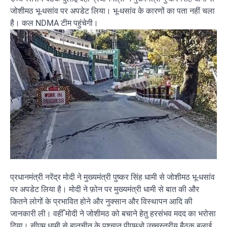
जोशीमठ भू-धसांव पर अपडेट लिया। भू-धसांव के कारणों का पता नहीं चला
है। कल NDMA टीम पहुंचेगी।
प्रधानमंत्री नरेंद्र मोदी ने मुख्यमंत्री पुष्कर सिंह धामी से जोशीमठ भू-धसांव
पर अपडेट लिया है। मोदी ने फ़ोन पर मुख्यमंत्री धामी से बात की और
कितने लोगों के प्रभावित होने और नुक्सान और विस्थापन आदि की
जानकारी ली। वहीँ मोदी ने जोशीमठ को बचाने हेतु हरसंभव मदद का भरोसा
दिया। सीएम धामी से बातचीत के पश्चात पीएमओ उच्चस्तरीय बैठक बुलाई