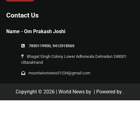
Contact Us
Name - Om Prakash Joshi
7830119900, 9412918565
Bhagat Singh Colony Lower Adhoiwala Dehradun 248001
Uttarakhand
mountainstories01234@gmail.com
Copyright © 2026
| World News by
| Powered by
.