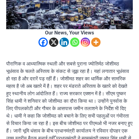
Our News, Your Views
पौराणिक व आध्यात्मिक स्थली और सबसे पुराना ज्योतिर्मठ जोशीमठ
भूधंसाव के चलते अस्तित्व के संकट से जूझ रहा है। यहां लगातार भूधंसाव
हो रहा है और दरारें पड़ रहीं हैं। जोशीमठ शहर का धार्मिक और सामरिक
महत्व है जो अब खतरे में है। शहर पर मंडराते अस्तित्व के खतरे को देखते
हुए स्थानीय लोग आंदोलित हैं। राज्य सरकार एक्शन में है। सीएम पुष्कर
सिंह धामी ने शनिवार को जोशीमठ का दौरा किया था। उन्होंने पुनर्वास के
लिए पीपलकोटी और गौचर के आसपास जमीन तलाशने के निर्देश भी दिए
थे। धामी ने कहा कि जोशीमठ को बचाने के लिए सभी पहलुओं पर गंभीरता
से विचार किया जा रहा है। इस बीच जोशीमठ पर पीएमओ भी नजर बनाए हुए
हैं। जारी भूमि धंसाव के बीच प्रधानमंत्री कार्यालय ने रविवार दोपहर एक
उच्च स्तरीय बैठक बुलाई वहीँ प्रधानमंत्री ने मुख्यमंत्री पुष्कर सिंह धामी से