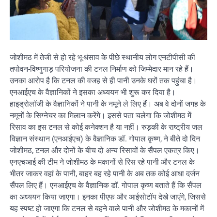
जोशीमठ में तेजी से हो रहे भू-धंसाव के पीछे स्थानीय लोग एनटीपीसी की
तपोवन-विष्णुगाड़ परियोजना की टनल निर्माण को जिम्मेदार मान रहे हैं।
उनका आरोप है कि टनल की वजह से ही पानी उनके घरों तक पहुंचा है।
एनआईएच के वैज्ञानिकों ने इसका अध्ययन भी शुरू कर दिया है।
हाइड्रोलॉजी के वैज्ञानिकों ने पानी के नमूने ले लिए हैं। अब वे दोनों जगह के
नमूनों के सिग्नेचर का मिलान करेंगे। इससे पता चलेगा कि जोशीमठ में
रिसाव का इस टनल से कोई कनेक्शन है या नहीं। रुड़की के राष्ट्रीय जल
विज्ञान संस्थान (एनआईएच) के वैज्ञानिक डॉ. गोपाल कृष्ण, ने बीते दो दिन
जोशीमठ, टनल और दोनों के बीच दो अन्य रिसावों के सैंपल एकत्र किए।
एनएचआई की टीम ने जोशीमठ के मकानों से रिस रहे पानी और टनल के
भीतर जाकर वहां के पानी, बाहर बह रहे पानी के अब तक कोई आधा दर्जन
सैंपल लिए हैं। एनआईएच के वैज्ञानिक डॉ. गोपाल कृष्ण बताते हैं कि सैंपल
का अध्ययन किया जाएगा। इनका पीएफ और आईसोटॉप देखे जाएंगे, जिससे
यह स्पष्ट हो जाएगा कि टनल से बहने वाले पानी और जोशीमठ के मकानों में