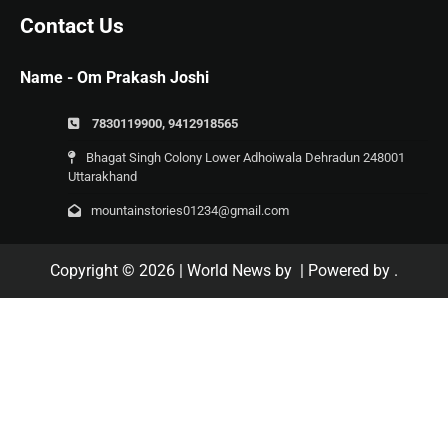
Contact Us
Name - Om Prakash Joshi
7830119900, 9412918565
Bhagat Singh Colony Lower Adhoiwala Dehradun 248001
Uttarakhand
mountainstories01234@gmail.com
Copyright © 2026
| World News by
| Powered by
.