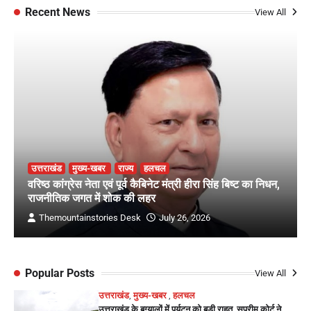
Recent News
View All
उत्तराखंड
मुख्य-खबर
राज्य
हलचल
वरिष्ठ कांग्रेस नेता एवं पूर्व कैबिनेट मंत्री हीरा सिंह बिष्ट का निधन,
राजनीतिक जगत में शोक की लहर
Themountainstories Desk
July 26, 2026
Popular Posts
View All
उत्तराखंड
,
मुख्य-खबर
,
हलचल
उत्तराखंड के बुग्यालों में पर्यटन को बड़ी राहत, सुप्रीम कोर्ट ने