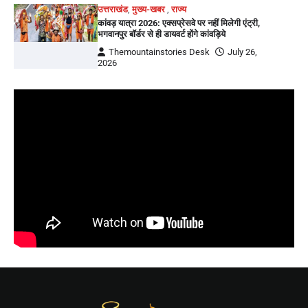
उत्तराखंड
,
मुख्य-खबर
,
राज्य
कांवड़ यात्रा 2026: एक्सप्रेसवे पर नहीं मिलेगी एंट्री,
भगवानपुर बॉर्डर से ही डायवर्ट होंगे कांवड़िये
Themountainstories Desk
July 26,
2026