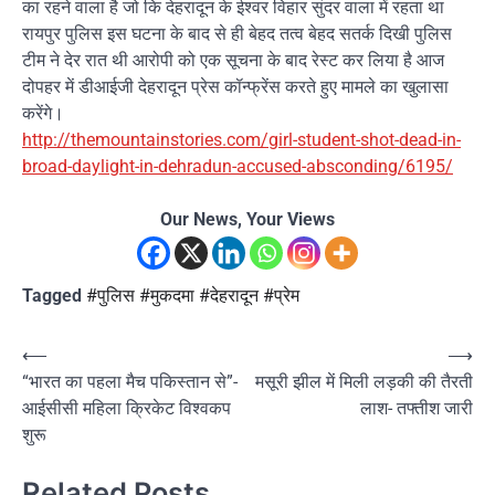
का रहने वाला है जो कि देहरादून के ईश्वर विहार सुंदर वाला में रहता था
रायपुर पुलिस इस घटना के बाद से ही बेहद तत्व बेहद सतर्क दिखी पुलिस
टीम ने देर रात थी आरोपी को एक सूचना के बाद रेस्ट कर लिया है आज
दोपहर में डीआईजी देहरादून प्रेस कॉन्फ्रेंस करते हुए मामले का खुलासा
करेंगे।
http://themountainstories.com/girl-student-shot-dead-in-
broad-daylight-in-dehradun-accused-absconding/6195/
Our News, Your Views
Tagged
#पुलिस #मुकदमा #देहरादून #प्रेम
Post
⟵
⟶
“भारत का पहला मैच पकिस्तान से”-
मसूरी झील में मिली लड़की की तैरती
navigation
आईसीसी महिला क्रिकेट विश्वकप
लाश- तफ्तीश जारी
शुरू
Related Posts