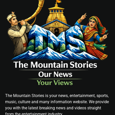
The Mountain Stories is your news, entertainment, sports,
music, culture and many information website. We provide
you with the latest breaking news and videos straight
from the entertainment industry.