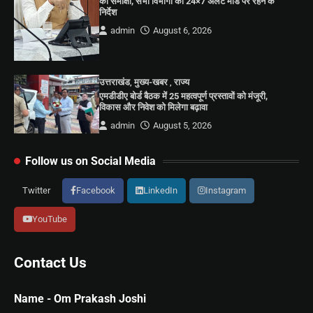
की समीक्षा, सभी विभागों को 24×7 अलर्ट मोड पर रहने के
निर्देश
admin
August 6, 2026
उत्तराखंड
,
मुख्य-खबर
,
राज्य
एमडीडीए बोर्ड बैठक में 25 महत्वपूर्ण प्रस्तावों को मंजूरी,
विकास और निवेश को मिलेगा बढ़ावा
admin
August 5, 2026
Follow us on Social Media
Twitter
Facebook
LinkedIn
Instagram
YouTube
Contact Us
Name - Om Prakash Joshi