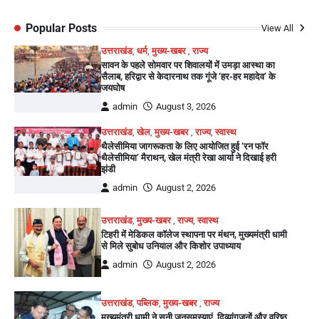
Popular Posts
View All
उत्तराखंड
,
धर्म
,
मुख्य-खबर
,
राज्य
सावन के पहले सोमवार पर शिवालयों में उमड़ा आस्था का
सैलाब, हरिद्वार से केदारनाथ तक गूंजे ‘हर-हर महादेव’ के
जयघोष
admin
August 3, 2026
उत्तराखंड
,
खेल
,
मुख्य-खबर
,
राज्य
,
स्वास्थ
थैलेसीमिया जागरूकता के लिए आयोजित हुई ‘रन फॉर
थैलेसीमिया’ मैराथन, खेल मंत्री रेखा आर्या ने दिखाई हरी
झंडी
admin
August 2, 2026
उत्तराखंड
,
मुख्य-खबर
,
राज्य
,
स्वास्थ
टिहरी में मेडिकल कॉलेज स्थापना पर मंथन, मुख्यमंत्री धामी
से मिले सुबोध उनियाल और किशोर उपाध्याय
admin
August 2, 2026
उत्तराखंड
,
पब्लिक
,
मुख्य-खबर
,
राज्य
मुख्यमंत्री धामी ने सुनी जनसमस्याएं, दिव्यांगजनों और वरिष्ठ