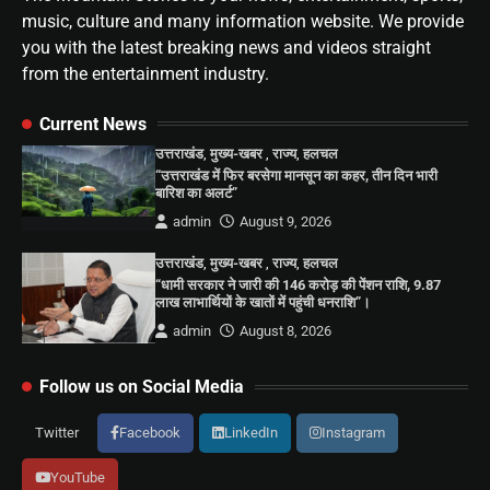
music, culture and many information website. We provide
you with the latest breaking news and videos straight
from the entertainment industry.
Current News
उत्तराखंड
,
मुख्य-खबर
,
राज्य
,
हलचल
“उत्तराखंड में फिर बरसेगा मानसून का कहर, तीन दिन भारी
बारिश का अलर्ट”
admin
August 9, 2026
उत्तराखंड
,
मुख्य-खबर
,
राज्य
,
हलचल
“धामी सरकार ने जारी की 146 करोड़ की पेंशन राशि, 9.87
लाख लाभार्थियों के खातों में पहुंची धनराशि”।
admin
August 8, 2026
Follow us on Social Media
Twitter
Facebook
LinkedIn
Instagram
YouTube