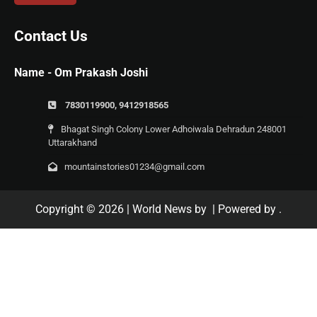
Contact Us
Name - Om Prakash Joshi
7830119900, 9412918565
Bhagat Singh Colony Lower Adhoiwala Dehradun 248001
Uttarakhand
mountainstories01234@gmail.com
Copyright © 2026
| World News by
| Powered by
.