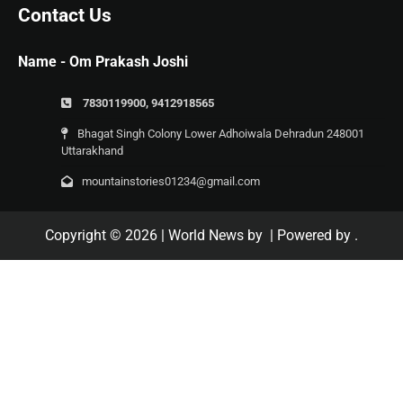
Contact Us
Name - Om Prakash Joshi
7830119900, 9412918565
Bhagat Singh Colony Lower Adhoiwala Dehradun 248001
Uttarakhand
mountainstories01234@gmail.com
Copyright © 2026
| World News by
| Powered by
.