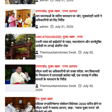
admin
July 31, 2026
उत्तराखंड
,
मुख्य-खबर
,
राज्य
,
हलचल
जन समस्याओं के त्वरित समाधान पर जोर, मुख्यमंत्री धामी ने
अधिकारियों को दिए निर्देश
admin
July 31, 2026
UNCATEGORIZED
,
मुख्य-खबर
,
राज्य
रजनी रावत को हाईकोर्ट से राहत, स्थानांतरण और कार्यमुक्ति
आदेशों पर लगाई अंतरिम रोक
Themountainstories Desk
July 30,
2026
उत्तराखंड
,
मुख्य-खबर
,
राज्य
,
हलचल
सीएम धामी का अधिकारियों को सख्त संदेश: जन शिकायतों
के निस्तारण में लापरवाही बर्दाश्त नहीं, एक सप्ताह में लंबित
मामलों के समाधान के निर्देश
Themountainstories Desk
July 30,
2026
देश
,
मुख्य-खबर
पब्लिक एग्ज़ामिनेशन्स संशोधन विधेयक-2026 पारित होने पर
सीएम धामी ने जताया आभार, कहा- ‘नकल मुक्त भारत’ को
मिलेगी नई गति