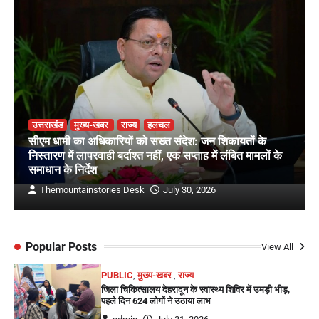
उत्तराखंड
मुख्य-खबर
राज्य
हलचल
सीएम धामी का अधिकारियों को सख्त संदेश: जन शिकायतों के
निस्तारण में लापरवाही बर्दाश्त नहीं, एक सप्ताह में लंबित मामलों के
समाधान के निर्देश
Themountainstories Desk
July 30, 2026
Popular Posts
View All
PUBLIC
,
मुख्य-खबर
,
राज्य
जिला चिकित्सालय देहरादून के स्वास्थ्य शिविर में उमड़ी भीड़,
पहले दिन 624 लोगों ने उठाया लाभ