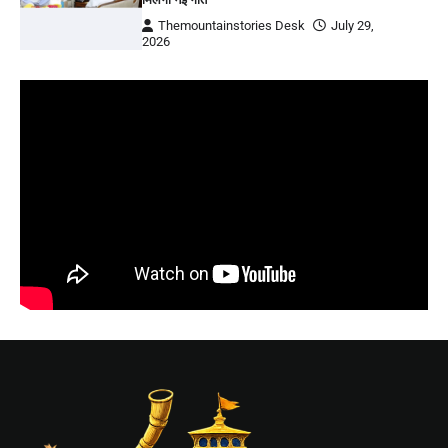
Themountainstories Desk
July 29,
2026