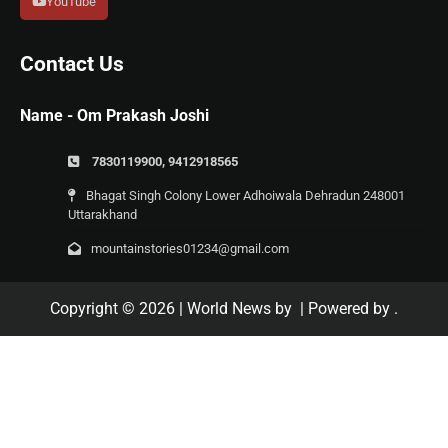
YouTube
Contact Us
Name - Om Prakash Joshi
7830119900, 9412918565
Bhagat Singh Colony Lower Adhoiwala Dehradun 248001
Uttarakhand
mountainstories01234@gmail.com
Copyright © 2026
| World News by
| Powered by
.