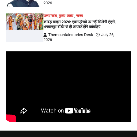
2026
उत्तराखंड
,
मुख्य-खबर
,
राज्य
कांवड़ यात्रा 2026: एक्सप्रेसवे पर नहीं मिलेगी एंट्री,
भगवानपुर बॉर्डर से ही डायवर्ट होंगे कांवड़िये
Themountainstories Desk
July 26,
2026