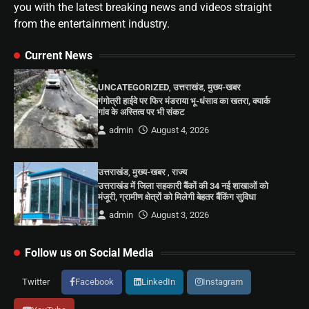
you with the latest breaking news and videos straight
from the entertainment industry.
Current News
UNCATEGORIZED
,
उत्तराखंड
,
मुख्य-खबर
गंगोत्री हाईवे पर फिर मंडराया भू-धंसाव का खतरा, क्यार्क
गांव के अस्तित्व पर भी संकट
admin
August 4, 2026
उत्तराखंड
,
मुख्य-खबर
,
राज्य
उत्तराखंड में जिला सहकारी बैंकों की 34 नई शाखाओं को
मंजूरी, ग्रामीण क्षेत्रों को मिलेगी बेहतर बैंकिंग सुविधा
admin
August 3, 2026
Follow us on Social Media
Twitter
Facebook
LinkedIn
Instagram