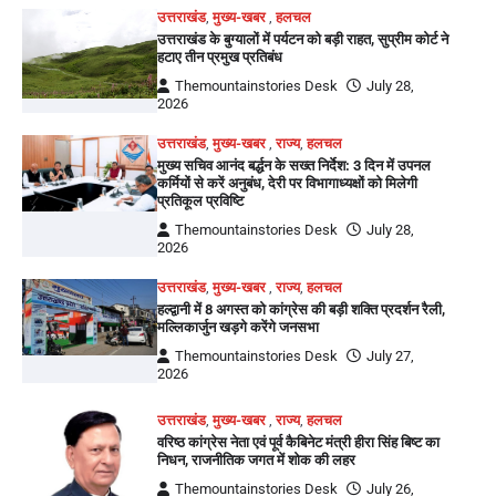
उत्तराखंड
,
मुख्य-खबर
,
हलचल
उत्तराखंड के बुग्यालों में पर्यटन को बड़ी राहत, सुप्रीम कोर्ट ने
हटाए तीन प्रमुख प्रतिबंध
Themountainstories Desk
July 28,
2026
उत्तराखंड
,
मुख्य-खबर
,
राज्य
,
हलचल
मुख्य सचिव आनंद बर्द्धन के सख्त निर्देश: 3 दिन में उपनल
कर्मियों से करें अनुबंध, देरी पर विभागाध्यक्षों को मिलेगी
प्रतिकूल प्रविष्टि
Themountainstories Desk
July 28,
2026
उत्तराखंड
,
मुख्य-खबर
,
राज्य
,
हलचल
हल्द्वानी में 8 अगस्त को कांग्रेस की बड़ी शक्ति प्रदर्शन रैली,
मल्लिकार्जुन खड़गे करेंगे जनसभा
Themountainstories Desk
July 27,
2026
उत्तराखंड
,
मुख्य-खबर
,
राज्य
,
हलचल
वरिष्ठ कांग्रेस नेता एवं पूर्व कैबिनेट मंत्री हीरा सिंह बिष्ट का
निधन, राजनीतिक जगत में शोक की लहर
Themountainstories Desk
July 26,