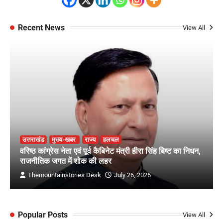
Recent News
View All
उत्तराखंड
मुख्य-खबर
राज्य
हलचल
वरिष्ठ कांग्रेस नेता एवं पूर्व कैबिनेट मंत्री हीरा सिंह बिष्ट का निधन,
राजनीतिक जगत में शोक की लहर
Themountainstories Desk
July 26, 2026
Popular Posts
View All