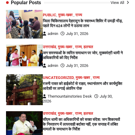
Popular Posts
View All
PUBLIC
,
मुख्य-खबर
,
राज्य
जिला चिकित्सालय देहरादून के स्वास्थ्य शिविर में उमड़ी भीड़,
पहले दिन 624 लोगों ने उठाया लाभ
admin
July 31, 2026
उत्तराखंड
,
मुख्य-खबर
,
राज्य
,
हलचल
जन समस्याओं के त्वरित समाधान पर जोर, मुख्यमंत्री धामी ने
अधिकारियों को दिए निर्देश
admin
July 31, 2026
UNCATEGORIZED
,
मुख्य-खबर
,
राज्य
रजनी रावत को हाईकोर्ट से राहत, स्थानांतरण और कार्यमुक्ति
आदेशों पर लगाई अंतरिम रोक
Themountainstories Desk
July 30,
2026
उत्तराखंड
,
मुख्य-खबर
,
राज्य
,
हलचल
सीएम धामी का अधिकारियों को सख्त संदेश: जन शिकायतों
के निस्तारण में लापरवाही बर्दाश्त नहीं, एक सप्ताह में लंबित
मामलों के समाधान के निर्देश