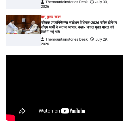
Themountainstories Desk
July 30,
2026
देश
,
मुख्य-खबर
पब्लिक एग्ज़ामिनेशन्स संशोधन विधेयक-2026 पारित होने पर
सीएम धामी ने जताया आभार, कहा- ‘नकल मुक्त भारत’ को
मिलेगी नई गति
Themountainstories Desk
July 29,
2026