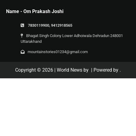
Name - Om Prakash Joshi
7830119900, 9412918565
Bhagat Singh Colony Lower Adhoiwala Dehradun 248001
Uttarakhand
mountainstories01234@gmail.com
Copyright © 2026
| World News by
| Powered by
.