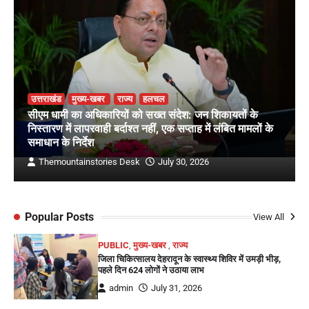
उत्तराखंड
मुख्य-खबर
राज्य
हलचल
सीएम धामी का अधिकारियों को सख्त संदेश: जन शिकायतों के
निस्तारण में लापरवाही बर्दाश्त नहीं, एक सप्ताह में लंबित मामलों के
समाधान के निर्देश
Themountainstories Desk
July 30, 2026
Popular Posts
View All
PUBLIC
,
मुख्य-खबर
,
राज्य
जिला चिकित्सालय देहरादून के स्वास्थ्य शिविर में उमड़ी भीड़,
पहले दिन 624 लोगों ने उठाया लाभ
admin
July 31, 2026