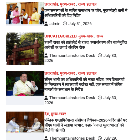
उत्तराखंड
,
मुख्य-खबर
,
राज्य
,
हलचल
जन समस्याओं के त्वरित समाधान पर जोर, मुख्यमंत्री धामी ने
अधिकारियों को दिए निर्देश
admin
July 31, 2026
UNCATEGORIZED
,
मुख्य-खबर
,
राज्य
रजनी रावत को हाईकोर्ट से राहत, स्थानांतरण और कार्यमुक्ति
आदेशों पर लगाई अंतरिम रोक
Themountainstories Desk
July 30,
2026
उत्तराखंड
,
मुख्य-खबर
,
राज्य
,
हलचल
सीएम धामी का अधिकारियों को सख्त संदेश: जन शिकायतों
के निस्तारण में लापरवाही बर्दाश्त नहीं, एक सप्ताह में लंबित
मामलों के समाधान के निर्देश
Themountainstories Desk
July 30,
2026
देश
,
मुख्य-खबर
पब्लिक एग्ज़ामिनेशन्स संशोधन विधेयक-2026 पारित होने पर
सीएम धामी ने जताया आभार, कहा- ‘नकल मुक्त भारत’ को
मिलेगी नई गति
Themountainstories Desk
July 29,