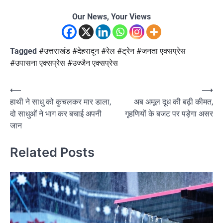
Our News, Your Views
Tagged
#उत्तराखंड #देहरादून #रेल #ट्रेन #जनता एक्सप्रेस
#उपासना एक्सप्रेस #उज्जैन एक्सप्रेस
Post
⟵
⟶
हाथी ने साधु को कुचलकर मार डाला,
अब अमूल दूध की बढ़ी कीमत,
navigation
दो साधुओं ने भाग कर बचाई अपनी
गृहणियों के बजट पर पड़ेगा असर
जान
Related Posts