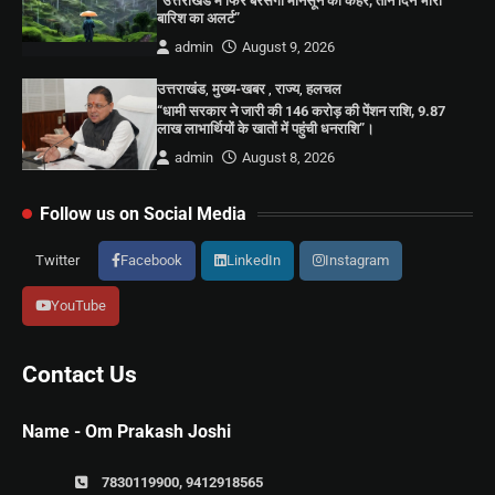
“उत्तराखंड में फिर बरसेगा मानसून का कहर, तीन दिन भारी
बारिश का अलर्ट”
admin
August 9, 2026
उत्तराखंड
,
मुख्य-खबर
,
राज्य
,
हलचल
“धामी सरकार ने जारी की 146 करोड़ की पेंशन राशि, 9.87
लाख लाभार्थियों के खातों में पहुंची धनराशि”।
admin
August 8, 2026
Follow us on Social Media
Twitter
Facebook
LinkedIn
Instagram
YouTube
Contact Us
Name - Om Prakash Joshi
7830119900, 9412918565