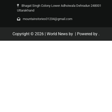
Bhagat Singh Colony Lower Adhoiwala Dehradun 248001
Uttarakhand
mountainstories01234@gmail.com
Copyright © 2026
| World News by
| Powered by
.