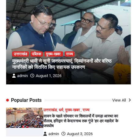
उत्तराखंड
पब्लिक
मुख्य-खबर
राज्य
मुख्यमंत्री धामी ने सुनी जनसमस्याएं, दिव्यांगजनों और वरिष्ठ
नागरिकों को वितरित किए सहायक उपकरण
admin
August 1, 2026
Popular Posts
View All
उत्तराखंड
,
धर्म
,
मुख्य-खबर
,
राज्य
सावन के पहले सोमवार पर शिवालयों में उमड़ा आस्था का
सैलाब, हरिद्वार से केदारनाथ तक गूंजे ‘हर-हर महादेव’ के
जयघोष
admin
August 3, 2026