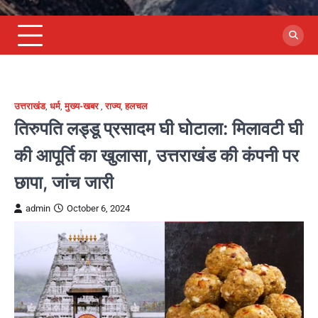
उत्तराखंड
,
धर्म
,
मुख्य-खबर
,
राज्य
,
हलचल
तिरुपति लड्डू प्रसादम घी घोटाला: मिलावटी घी
की आपूर्ति का खुलासा, उत्तराखंड की कंपनी पर
छापा, जांच जारी
admin
October 6, 2024