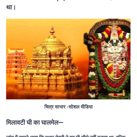
था।
चित्र साभार -सोशल मीडिया
मिलावटी घी का घालमेल—