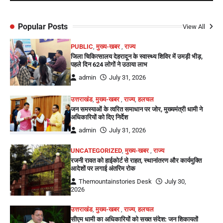
Popular Posts
View All
PUBLIC
,
मुख्य-खबर
,
राज्य
जिला चिकित्सालय देहरादून के स्वास्थ्य शिविर में उमड़ी भीड़,
पहले दिन 624 लोगों ने उठाया लाभ
admin
July 31, 2026
उत्तराखंड
,
मुख्य-खबर
,
राज्य
,
हलचल
जन समस्याओं के त्वरित समाधान पर जोर, मुख्यमंत्री धामी ने
अधिकारियों को दिए निर्देश
admin
July 31, 2026
UNCATEGORIZED
,
मुख्य-खबर
,
राज्य
रजनी रावत को हाईकोर्ट से राहत, स्थानांतरण और कार्यमुक्ति
आदेशों पर लगाई अंतरिम रोक
Themountainstories Desk
July 30,
2026
उत्तराखंड
,
मुख्य-खबर
,
राज्य
,
हलचल
सीएम धामी का अधिकारियों को सख्त संदेश: जन शिकायतों