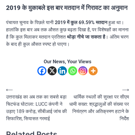
2019 के मुकाबले इस बार मतदान में गिरावट का अनुमान
पंचायत चुनाव के पिछले यानी
2019 में कुल 69.59% मतदान
हुआ था।
हालांकि इस बार अब तक औसत कुछ बढ़ता दिखा है, पर विशेषज्ञों का मानना
है कि कुल मिलाकर मतदान प्रतिशत
थोड़ा नीचे जा सकता है
। अंतिम चरण
के बाद ही कुल औसत स्पष्ट हो पाएगा।
Our News, Your Views
Post
⟵
⟶
उत्तराखंड का अब तक का सबसे बड़ा
धार्मिक स्थलों की सुरक्षा पर सीएम
navigation
चिटफंड घोटाला: LUCC कंपनी ने
धामी सख्त: श्रद्धालुओं की संख्या पर
उड़ाए 189 करोड़, सीबीआई जांच की
नियंत्रण और अतिक्रमण हटाने के
सिफारिश, सियासत गरमाई
निर्देश
Related Posts