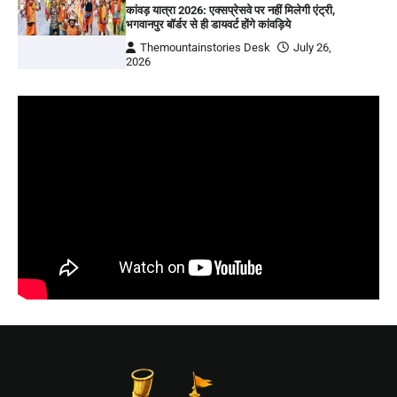
कांवड़ यात्रा 2026: एक्सप्रेसवे पर नहीं मिलेगी एंट्री,
भगवानपुर बॉर्डर से ही डायवर्ट होंगे कांवड़िये
Themountainstories Desk
July 26,
2026