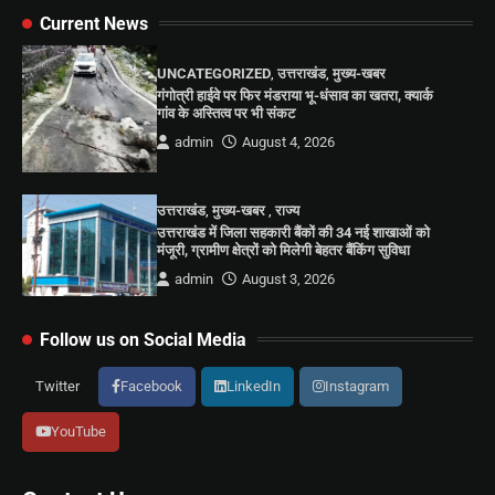
Current News
UNCATEGORIZED
,
उत्तराखंड
,
मुख्य-खबर
गंगोत्री हाईवे पर फिर मंडराया भू-धंसाव का खतरा, क्यार्क
गांव के अस्तित्व पर भी संकट
admin
August 4, 2026
उत्तराखंड
,
मुख्य-खबर
,
राज्य
उत्तराखंड में जिला सहकारी बैंकों की 34 नई शाखाओं को
मंजूरी, ग्रामीण क्षेत्रों को मिलेगी बेहतर बैंकिंग सुविधा
admin
August 3, 2026
Follow us on Social Media
Twitter
Facebook
LinkedIn
Instagram
YouTube