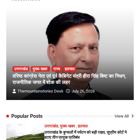
उत्तराखंड
मुख्य-खबर
राज्य
हलचल
वरिष्ठ कांग्रेस नेता एवं पूर्व कैबिनेट मंत्री हीरा सिंह बिष्ट का निधन,
राजनीतिक जगत में शोक की लहर
Themountainstories Desk
July 26, 2026
Popular Posts
View All
उत्तराखंड
,
मुख्य-खबर
,
हलचल
उत्तराखंड के बुग्यालों में पर्यटन को बड़ी राहत, सुप्रीम कोर्ट ने
हटाए तीन प्रमुख प्रतिबंध