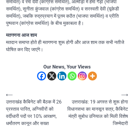
समर्थित) व रमा देवी (कांग्रेस समर्थित), अल्मोड़ा में हेमा गैड़ा (भाजपा
समर्थित), सुनीता कुंजवाल (कांग्रेस समर्थित) व सरस्वती देवी (यूकेडी
समर्थित), जबकि रुद्रप्रयाग में पूनम कठैत (भाजपा समर्थित) व प्रीति
पुष्पवान (कांग्रेस समर्थित) के बीच मुकाबला है।
मतगणना आज शाम
मतदान समाप्त होते ही मतगणना शुरू होगी और आज शाम तक सभी नतीजे
घोषित कर दिए जाएंगे।
Our News, Your Views
Post
⟵
⟶
उत्तराखंड कैबिनेट की बैठक में 26
उत्तराखंड: 19 अगस्त से शुरू होगा
navigation
प्रस्ताव पारित, अग्निवीरों को
विधानसभा का मानसून सत्र, कैबिनेट
वर्दीधारी पदों पर 10% आरक्षण,
मंत्री सुबोध उनियाल को मिली विशेष
धर्मांतरण कानून और सख्त
जिम्मेदारी