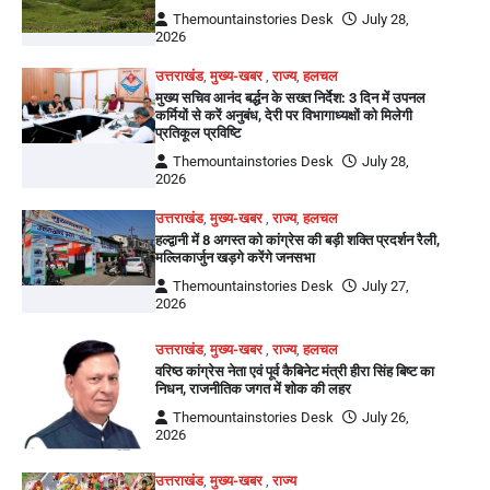
Themountainstories Desk
July 28,
2026
उत्तराखंड
,
मुख्य-खबर
,
राज्य
,
हलचल
मुख्य सचिव आनंद बर्द्धन के सख्त निर्देश: 3 दिन में उपनल
कर्मियों से करें अनुबंध, देरी पर विभागाध्यक्षों को मिलेगी
प्रतिकूल प्रविष्टि
Themountainstories Desk
July 28,
2026
उत्तराखंड
,
मुख्य-खबर
,
राज्य
,
हलचल
हल्द्वानी में 8 अगस्त को कांग्रेस की बड़ी शक्ति प्रदर्शन रैली,
मल्लिकार्जुन खड़गे करेंगे जनसभा
Themountainstories Desk
July 27,
2026
उत्तराखंड
,
मुख्य-खबर
,
राज्य
,
हलचल
वरिष्ठ कांग्रेस नेता एवं पूर्व कैबिनेट मंत्री हीरा सिंह बिष्ट का
निधन, राजनीतिक जगत में शोक की लहर
Themountainstories Desk
July 26,
2026
उत्तराखंड
,
मुख्य-खबर
,
राज्य