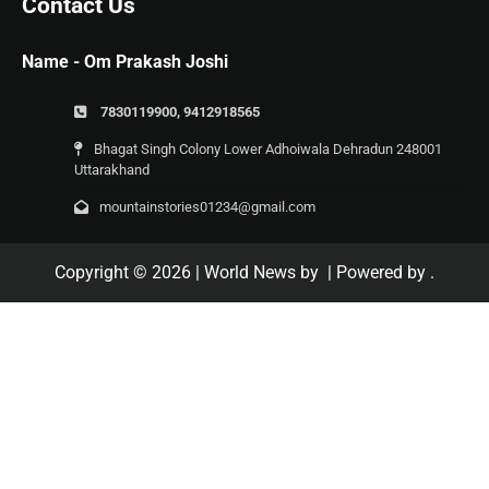
Contact Us
Name - Om Prakash Joshi
7830119900, 9412918565
Bhagat Singh Colony Lower Adhoiwala Dehradun 248001
Uttarakhand
mountainstories01234@gmail.com
Copyright © 2026
| World News by
| Powered by
.