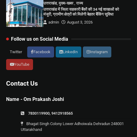
उत्तराखंड
,
मुख्य-खबर
,
राज्य
उत्तराखंड में जिला सहकारी बैंकों की 34 नई शाखाओं को
मंजूरी, ग्रामीण क्षेत्रों को मिलेगी बेहतर बैंकिंग सुविधा
admin
August 3, 2026
Follow us on Social Media
Twitter
Facebook
LinkedIn
Instagram
YouTube
Contact Us
Name - Om Prakash Joshi
7830119900, 9412918565
Bhagat Singh Colony Lower Adhoiwala Dehradun 248001
Uttarakhand