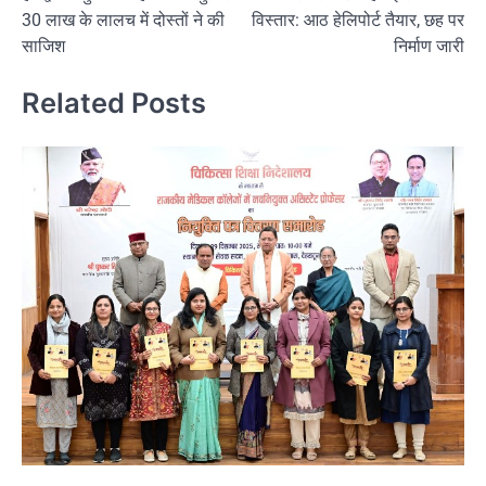
navigation
30 लाख के लालच में दोस्तों ने की
विस्तार: आठ हेलिपोर्ट तैयार, छह पर
साजिश
निर्माण जारी
Related Posts