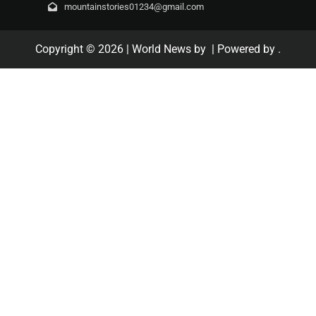
mountainstories01234@gmail.com
Copyright © 2026
| World News by
| Powered by
.