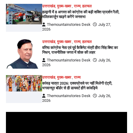
उत्तराखंड
,
मुख्य-खबर
,
राज्य
,
हलचल
हल्द्वानी में 8 अगस्त को कांग्रेस की बड़ी शक्ति प्रदर्शन रैली,
मल्लिकार्जुन खड़गे करेंगे जनसभा
Themountainstories Desk
July 27,
2026
उत्तराखंड
,
मुख्य-खबर
,
राज्य
,
हलचल
वरिष्ठ कांग्रेस नेता एवं पूर्व कैबिनेट मंत्री हीरा सिंह बिष्ट का
निधन, राजनीतिक जगत में शोक की लहर
Themountainstories Desk
July 26,
2026
उत्तराखंड
,
मुख्य-खबर
,
राज्य
कांवड़ यात्रा 2026: एक्सप्रेसवे पर नहीं मिलेगी एंट्री,
भगवानपुर बॉर्डर से ही डायवर्ट होंगे कांवड़िये
Themountainstories Desk
July 26,
2026