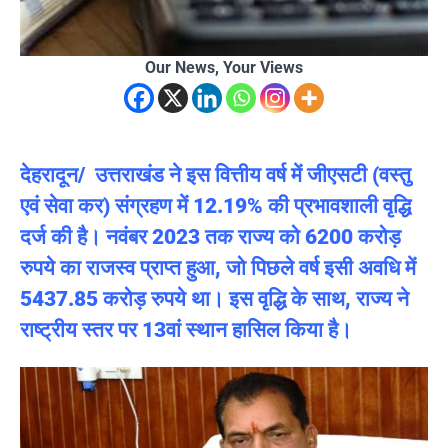
Our News, Your Views
देहरादून/ उत्तराखंड ने इस वित्तीय वर्ष में जीएसटी (वस्तु
एवं सेवा कर) संग्रहण में 12.19% की प्रभावशाली वृद्धि
दर्ज की है। नवंबर 2023 तक राज्य को 6200 करोड़
रुपये का राजस्व प्राप्त हुआ, जो पिछले वर्ष इसी अवधि में
5437.85 करोड़ रुपये था। इस वृद्धि के साथ, राज्य ने
राष्ट्रीय स्तर पर 13वां स्थान हासिल किया है।