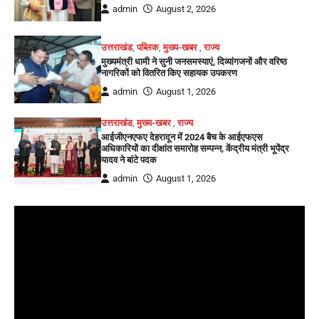
admin
August 2, 2026
उत्तराखंड
,
पब्लिक
,
मुख्य-खबर
,
राज्य
मुख्यमंत्री धामी ने सुनी जनसमस्याएं, दिव्यांगजनों और वरिष्ठ
नागरिकों को वितरित किए सहायक उपकरण
admin
August 1, 2026
उत्तराखंड
,
मुख्य-खबर
,
राज्य
आईजीएनएफए देहरादून में 2024 बैच के आईएफएस
अधिकारियों का दीक्षांत समारोह सम्पन्न, केंद्रीय मंत्री भूपेंद्र
यादव ने बांटे पदक
admin
August 1, 2026