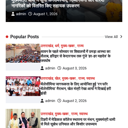
मुख्यमंत्री धामी ने सुनी जनसमस्याएं, दिव्यांगजनों और वरिष्ठ
नागरिकों को वितरित किए सहायक उपकरण
admin
August 1, 2026
Popular Posts
View All
उत्तराखंड
,
धर्म
,
मुख्य-खबर
,
राज्य
सावन के पहले सोमवार पर शिवालयों में उमड़ा आस्था का
सैलाब, हरिद्वार से केदारनाथ तक गूंजे ‘हर-हर महादेव’ के
जयघोष
admin
August 3, 2026
उत्तराखंड
,
खेल
,
मुख्य-खबर
,
राज्य
,
स्वास्थ
थैलेसीमिया जागरूकता के लिए आयोजित हुई ‘रन फॉर
थैलेसीमिया’ मैराथन, खेल मंत्री रेखा आर्या ने दिखाई हरी
झंडी
admin
August 2, 2026
उत्तराखंड
,
मुख्य-खबर
,
राज्य
,
स्वास्थ
टिहरी में मेडिकल कॉलेज स्थापना पर मंथन, मुख्यमंत्री धामी
से मिले सुबोध उनियाल और किशोर उपाध्याय