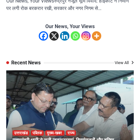
Our News, Your Viewsरुद्रपुर नजूल भूमि विवाद: हाईकोर्ट ने निर्माण
पर लगी रोक बरकरार रखी, सरकार और नगर निगम से…
Our News, Your Views
Recent News
View All
उत्तराखंड
पब्लिक
मुख्य-खबर
राज्य