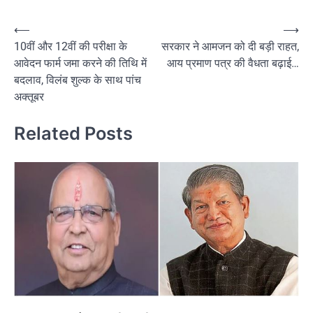
Post
⟵
⟶
10वीं और 12वीं की परीक्षा के
सरकार ने आमजन को दी बड़ी राहत,
navigation
आवेदन फार्म जमा करने की तिथि में
आय प्रमाण पत्र की वैधता बढ़ाई…
बदलाव, विलंब शुल्क के साथ पांच
अक्तूबर
Related Posts