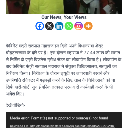
Our News, Your Views
कैबिनेट मंत्री सतपाल महाराज इन दिनों अपने विधानसभा क्षेत्र
चौहट्टाखाल के दौरे पर हैं। इस दौरान महाराज ने 77.44 लाख की लागत
से निर्मित दो एग्री बिजनेस ग्रोथ सेंटर का लोकार्पण किया है। लोकार्पण के
बाद कैबिनेट मंत्री सतपाल महाराज ने संयुक्त चिकित्सालय, सतपुली का
निरीक्षण किया। निरीक्षण के दौरान ड्यूटी पर लापरवाही बरतने और
उपस्थिति रजिस्टर में गड़बड़ी करने के लिए, ताल के चिकित्सकों को ना
सिर्फ खरी-खोटी सुनाई बल्कि तत्काल प्रभाव से कार्यवाही करने के भी
आदेश दिए।
देखें वीडियो-
Video
Media error: Format(s) not supported or source(s) not found
Player
Download File: http://themountainstories.com/wp-content/uploads/2021/09/VID-