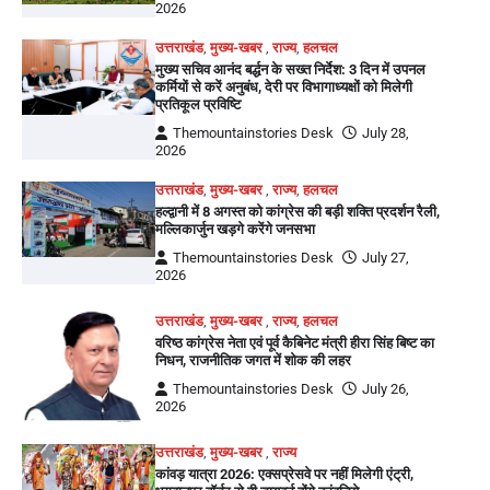
2026
उत्तराखंड
,
मुख्य-खबर
,
राज्य
,
हलचल
मुख्य सचिव आनंद बर्द्धन के सख्त निर्देश: 3 दिन में उपनल
कर्मियों से करें अनुबंध, देरी पर विभागाध्यक्षों को मिलेगी
प्रतिकूल प्रविष्टि
Themountainstories Desk
July 28,
2026
उत्तराखंड
,
मुख्य-खबर
,
राज्य
,
हलचल
हल्द्वानी में 8 अगस्त को कांग्रेस की बड़ी शक्ति प्रदर्शन रैली,
मल्लिकार्जुन खड़गे करेंगे जनसभा
Themountainstories Desk
July 27,
2026
उत्तराखंड
,
मुख्य-खबर
,
राज्य
,
हलचल
वरिष्ठ कांग्रेस नेता एवं पूर्व कैबिनेट मंत्री हीरा सिंह बिष्ट का
निधन, राजनीतिक जगत में शोक की लहर
Themountainstories Desk
July 26,
2026
उत्तराखंड
,
मुख्य-खबर
,
राज्य
कांवड़ यात्रा 2026: एक्सप्रेसवे पर नहीं मिलेगी एंट्री,