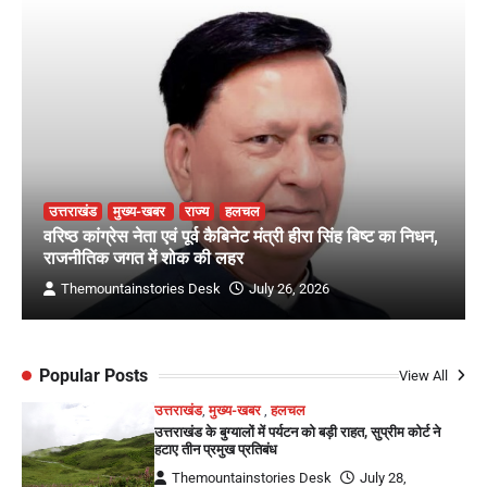
उत्तराखंड
मुख्य-खबर
राज्य
हलचल
वरिष्ठ कांग्रेस नेता एवं पूर्व कैबिनेट मंत्री हीरा सिंह बिष्ट का निधन,
राजनीतिक जगत में शोक की लहर
Themountainstories Desk
July 26, 2026
Popular Posts
View All
उत्तराखंड
,
मुख्य-खबर
,
हलचल
उत्तराखंड के बुग्यालों में पर्यटन को बड़ी राहत, सुप्रीम कोर्ट ने
हटाए तीन प्रमुख प्रतिबंध
Themountainstories Desk
July 28,