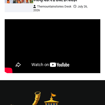
भगवानपुर बॉर्डर से ही डायवर्ट होंगे कांवड़िये
Themountainstories Desk
July 26,
2026