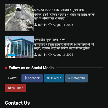
UNCATEGORIZED
,
उत्तराखंड
,
मुख्य-खबर
गंगोत्री हाईवे पर फिर मंडराया भू-धंसाव का खतरा, क्यार्क
गांव के अस्तित्व पर भी संकट
admin
August 4, 2026
उत्तराखंड
,
मुख्य-खबर
,
राज्य
उत्तराखंड में जिला सहकारी बैंकों की 34 नई शाखाओं को
मंजूरी, ग्रामीण क्षेत्रों को मिलेगी बेहतर बैंकिंग सुविधा
admin
August 3, 2026
Follow us on Social Media
Twitter
Facebook
LinkedIn
Instagram
YouTube
Contact Us