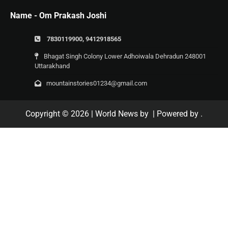
Name - Om Prakash Joshi
7830119900, 9412918565
Bhagat Singh Colony Lower Adhoiwala Dehradun 248001
Uttarakhand
mountainstories01234@gmail.com
Copyright © 2026
| World News by
| Powered by
.