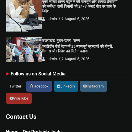
मुख्य सचिव आनंद बर्द्धन ने की मानसून और आपदा तैयारियों
की समीक्षा, सभी विभागों को 24×7 अलर्ट मोड पर रहने के
निर्देश
admin
August 6, 2026
उत्तराखंड
,
मुख्य-खबर
,
राज्य
एमडीडीए बोर्ड बैठक में 25 महत्वपूर्ण प्रस्तावों को मंजूरी,
विकास और निवेश को मिलेगा बढ़ावा
admin
August 5, 2026
Follow us on Social Media
Twitter
Facebook
LinkedIn
Instagram
YouTube
Contact Us
Name - Om Prakash Joshi