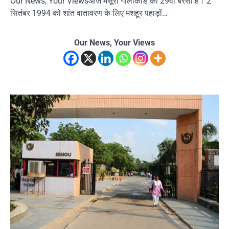
Our News, Your Viewsआज मसूरी गोलीकांड की 29वीं बरसी है। 2
सितंबर 1994 को शांत वातावरण के लिए मशहूर पहाड़ों…
Our News, Your Views