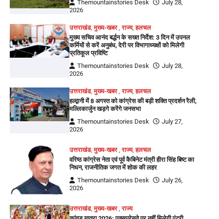
Themountainstories Desk
July 28,
2026
उत्तराखंड
,
मुख्य-खबर
,
राज्य
,
हलचल
मुख्य सचिव आनंद बर्द्धन के सख्त निर्देश: 3 दिन में उपनल
कर्मियों से करें अनुबंध, देरी पर विभागाध्यक्षों को मिलेगी
प्रतिकूल प्रविष्टि
Themountainstories Desk
July 28,
2026
उत्तराखंड
,
मुख्य-खबर
,
राज्य
,
हलचल
हल्द्वानी में 8 अगस्त को कांग्रेस की बड़ी शक्ति प्रदर्शन रैली,
मल्लिकार्जुन खड़गे करेंगे जनसभा
Themountainstories Desk
July 27,
2026
उत्तराखंड
,
मुख्य-खबर
,
राज्य
,
हलचल
वरिष्ठ कांग्रेस नेता एवं पूर्व कैबिनेट मंत्री हीरा सिंह बिष्ट का
निधन, राजनीतिक जगत में शोक की लहर
Themountainstories Desk
July 26,
2026
उत्तराखंड
,
मुख्य-खबर
,
राज्य
कांवड़ यात्रा 2026: एक्सप्रेसवे पर नहीं मिलेगी एंट्री,