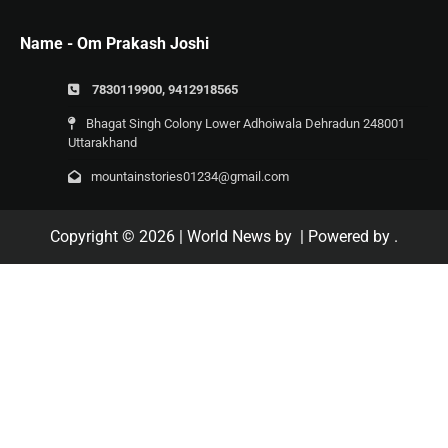
Name - Om Prakash Joshi
7830119900, 9412918565
Bhagat Singh Colony Lower Adhoiwala Dehradun 248001
Uttarakhand
mountainstories01234@gmail.com
Copyright © 2026
| World News by
| Powered by
.