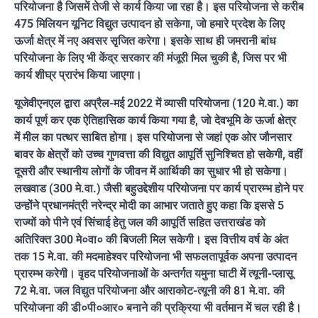
परियोजना है जिसमें तेजी से कार्य किया जा रहा है। इस परियोजना से करीब
475 मिलियन यूनिट विद्युत उत्पादन हो सकेगा, जो हमारे प्रदेश के लिए
ऊर्जा क्षेत्र में नए अवसर सृजित करेगा। इसके साथ ही जमरानी बांध
परियोजना के लिए भी केंद्र सरकार की मंजूरी मिल चुकी है, जिस पर भी
कार्य शीघ्र प्रारंभ किया जाएगा।
यूजेवीएनएल द्वारा अप्रैल-मई 2022 में व्यासी परियोजना (120 मे.वा.) का
कार्य पूर्ण कर एक ऐतिहासिक कार्य किया गया है, जो देवभूमि के ऊर्जा क्षेत्र
में मील का पत्थर साबित होगा। इस परियोजना से जहां एक ओर जौनसार
बावर के क्षेत्रों को उच्च गुणवत्ता की विद्युत आपूर्ति सुनिश्चित हो सकेगी, वहीं
दूसरी और स्थानीय लोगों के जीवन में आर्थिकी का सुधार भी हो सकेगा।
लखवाड (300 मे.वा.) जैसी बहुउद्देशीय परियोजना पर कार्य प्रारम्भ होने पर
उन्होंने प्रधानमंत्री नरेन्द्र मोदी का आभार जताते हुए कहा कि इससे 5
राज्यों को पीने एवं सिंचाई हेतु जल की आपूर्ति सहित उत्तराखंड को
अतिरिक्त 300 मे०वा० की बिजली मिल सकेगी। इस वित्तीय वर्ष के अंत
तक 15 मे.वा. की मदमाहेश्वर परियोजना भी सफलतापूर्वक अपना उत्पादन
प्रारम्भ करेगी। वृहद परियोजनाओं के अन्तर्गत यमुना घाटी में त्यूनी-प्लासू
72 मे.वा. जल विद्युत परियोजना और आराकोट-त्यूनी की 81 मे.वा. की
परियोजना की डी०पी०आर० बनाने की प्रक्रिया भी वर्तमान में चल रही है।