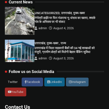
Current News
UNCATEGORIZED
,
उत्तराखंड
,
मुख्य-खबर
गंगोत्री हाईवे पर फिर मंडराया भू-धंसाव का खतरा, क्यार्क
गांव के अस्तित्व पर भी संकट
admin
August 4, 2026
उत्तराखंड
,
मुख्य-खबर
,
राज्य
उत्तराखंड में जिला सहकारी बैंकों की 34 नई शाखाओं को
मंजूरी, ग्रामीण क्षेत्रों को मिलेगी बेहतर बैंकिंग सुविधा
admin
August 3, 2026
Follow us on Social Media
Twitter
Facebook
LinkedIn
Instagram
YouTube
Contact Us