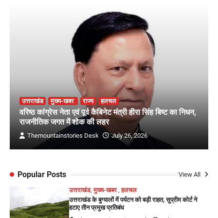
उत्तराखंड
मुख्य-खबर
राज्य
हलचल
वरिष्ठ कांग्रेस नेता एवं पूर्व कैबिनेट मंत्री हीरा सिंह बिष्ट का निधन,
राजनीतिक जगत में शोक की लहर
Themountainstories Desk
July 26, 2026
Popular Posts
View All
उत्तराखंड
,
मुख्य-खबर
,
हलचल
उत्तराखंड के बुग्यालों में पर्यटन को बड़ी राहत, सुप्रीम कोर्ट ने
हटाए तीन प्रमुख प्रतिबंध