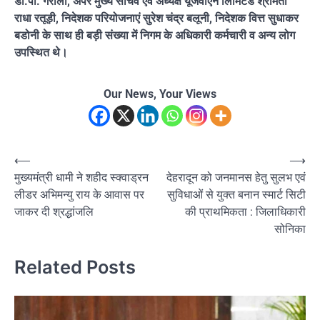
डी.पी. गैरोला, अपर मुख्य सचिव एवं अध्यक्ष यूजेवीएन लिमिटेड श्रीमती
राधा रतूड़ी, निदेशक परियोजनाएं सुरेश चंद्र बलूनी, निदेशक वित्त सुधाकर
बडोनी के साथ ही बड़ी संख्या में निगम के अधिकारी कर्मचारी व अन्य लोग
उपस्थित थे।
Our News, Your Views
Post
⟵
⟶
मुख्यमंत्री धामी ने शहीद स्क्वाड्रन
देहरादून को जनमानस हेतु सुलभ एवं
navigation
लीडर अभिमन्यु राय के आवास पर
सुविधाओं से युक्त बनान स्मार्ट सिटी
जाकर दी श्रद्धांजलि
की प्राथमिकता : जिलाधिकारी
सोनिका
Related Posts