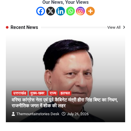
Our News, Your Views
Recent News
View All
उत्तराखंड
मुख्य-खबर
राज्य
हलचल
वरिष्ठ कांग्रेस नेता एवं पूर्व कैबिनेट मंत्री हीरा सिंह बिष्ट का निधन,
राजनीतिक जगत में शोक की लहर
Themountainstories Desk
July 26, 2026