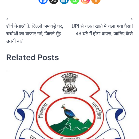
Post
⟵
⟶
शीर्ष नेताओं के दिल्ली जमावड़े पर,
UPI से गलत खाते में चला गया पैसा!
navigation
चर्चाओं का बाजार गर्म, जितने मुँह
48 घंटे में होगा वापस, जानिए कैसे
उतनी बातें
Related Posts