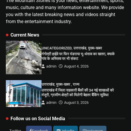
The Mountain Stories is your news, entertainment, sports,
music, culture and many information website. We provide
you with the latest breaking news and videos straight
from the entertainment industry.
Current News
UNCATEGORIZED
,
उत्तराखंड
,
मुख्य-खबर
गंगोत्री हाईवे पर फिर मंडराया भू-धंसाव का खतरा, क्यार्क
गांव के अस्तित्व पर भी संकट
admin
August 4, 2026
उत्तराखंड
,
मुख्य-खबर
,
राज्य
उत्तराखंड में जिला सहकारी बैंकों की 34 नई शाखाओं को
मंजूरी, ग्रामीण क्षेत्रों को मिलेगी बेहतर बैंकिंग सुविधा
admin
August 3, 2026
Follow us on Social Media
Twitter
Facebook
LinkedIn
Instagram