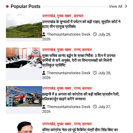
Popular Posts
View All
उत्तराखंड
,
मुख्य-खबर
,
हलचल
उत्तराखंड के बुग्यालों में पर्यटन को बड़ी राहत, सुप्रीम कोर्ट ने
हटाए तीन प्रमुख प्रतिबंध
Themountainstories Desk
July 28,
2026
उत्तराखंड
,
मुख्य-खबर
,
राज्य
,
हलचल
मुख्य सचिव आनंद बर्द्धन के सख्त निर्देश: 3 दिन में उपनल
कर्मियों से करें अनुबंध, देरी पर विभागाध्यक्षों को मिलेगी
प्रतिकूल प्रविष्टि
Themountainstories Desk
July 28,
2026
उत्तराखंड
,
मुख्य-खबर
,
राज्य
,
हलचल
हल्द्वानी में 8 अगस्त को कांग्रेस की बड़ी शक्ति प्रदर्शन रैली,
मल्लिकार्जुन खड़गे करेंगे जनसभा
Themountainstories Desk
July 27,
2026
उत्तराखंड
,
मुख्य-खबर
,
राज्य
,
हलचल
वरिष्ठ कांग्रेस नेता एवं पूर्व कैबिनेट मंत्री हीरा सिंह बिष्ट का