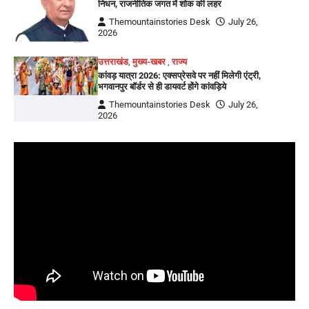
निधन, राजनीतिक जगत में शोक की लहर
Themountainstories Desk
July 26,
2026
उत्तराखंड
,
मुख्य-खबर
,
राज्य
कांवड़ यात्रा 2026: एक्सप्रेसवे पर नहीं मिलेगी एंट्री,
भगवानपुर बॉर्डर से ही डायवर्ट होंगे कांवड़िये
Themountainstories Desk
July 26,
2026