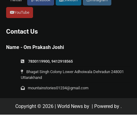
YouTube
Contact Us
Name - Om Prakash Joshi
7830119900, 9412918565
Bhagat Singh Colony Lower Adhoiwala Dehradun 248001
Uttarakhand
mountainstories01234@gmail.com
Copyright © 2026
| World News by
| Powered by
.