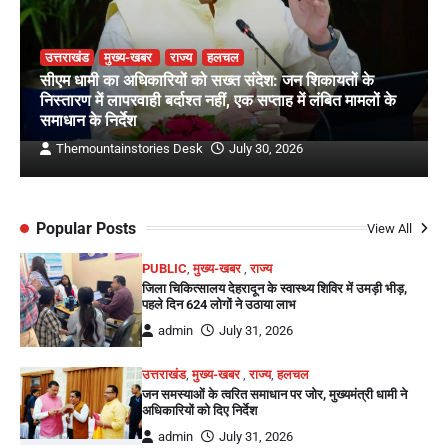
उत्तराखंड
मुख्य-खबर
राज्य
हलचल
सीएम धामी का अधिकारियों को सख्त संदेश: जन शिकायतों के
निस्तारण में लापरवाही बर्दाश्त नहीं, एक सप्ताह में लंबित मामलों के
समाधान के निर्देश
Themountainstories Desk
July 30, 2026
Popular Posts
View All
PUBLIC
,
मुख्य-खबर
,
राज्य
जिला चिकित्सालय देहरादून के स्वास्थ्य शिविर में उमड़ी भीड़,
पहले दिन 624 लोगों ने उठाया लाभ
admin
July 31, 2026
उत्तराखंड
,
मुख्य-खबर
,
राज्य
,
हलचल
जन समस्याओं के त्वरित समाधान पर जोर, मुख्यमंत्री धामी ने
अधिकारियों को दिए निर्देश
admin
July 31, 2026