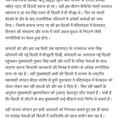
जब विधानसभा अध्यक्ष ऋतु खंडूड़ी भूषण और भाजपा के प्रदेश अध्यक्ष
महेंद्र भट्ट भी दिल्ली रवाना हो गए। वहीं इस दौरान कैबिनेट मंत्री सतपाल
महाराज व डा धन सिंह रावत भी दिल्ली में ही मौजूद थे। दिन भर चलते
बैठकों के दौर के बाद राजनीतिक गलियारों में अनेकों चर्चाओं को जन्म
दिया। जिसमे कयास लगाए गए की इन बैठकों में मंत्रिमंडल में फेरबदल,
विस्तार की संभावना और राज्य में जारी उथल-पुथल से निपटने जैसी
रणनीतियों पर मंथन हुआ होगा।
कयासों को और हवा तब मिली जब महाराष्ट्र के राज्यपाल भगत सिंह
कोश्यारी की नई दिल्ली में मौजूदगी दिखी, कोश्यारी का अनायास नई दिल्ली
पहुंचकर मुख्यमंत्री पुष्कर सिंह धामी और पार्टी के वरिष्ठ नेताओं के साथ
मंत्रणा करना सियासी जानकारों की निगाह में संयोग से अधिक रणनीतिक
माना जा रहा है। वहीं मुख्यमंत्री धामी की दिल्ली में भाजपा के राष्ट्रीय
महामंत्री संगठन बीएल संतोष से हुयी मुलाकात ने मंत्रिमंडल में फेरबदल को
लेकर लेकर चल रही हवाओं को और बल दे दिया है। मिल रही खबरों के
अनुसार मुख्यमंत्री बृहस्पतिवार को (आज) देहरादून लौट सकते हैं। चर्चा है
कि दिल्ली से लौटने के बाद मुख्यमंत्री कई चौंकाने वाले निर्णय ले सकते हैं।
वहीं भाजपा संगठन इन सभी अटकलों को निराधार बताते हुए एक ही समय
पर प्रमुख नेताओं की दिल्ली में उपस्तिथि को महज सयोंग बता रहा है।