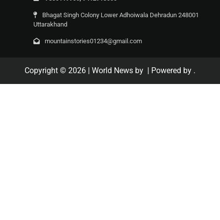
Bhagat Singh Colony Lower Adhoiwala Dehradun 248001
Uttarakhand
mountainstories01234@gmail.com
Copyright © 2026
| World News by
| Powered by
.