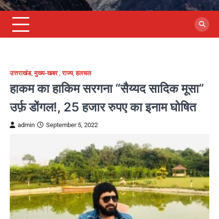
उत्तराखंड
,
मुख्य-खबर
,
राज्य
,
हलचल
हाकम का हाकिम सरगना “सैय्यद सादिक मूसा”
उर्फ़ डोंगल!, 25 हजार रुपए का इनाम घोषित
admin
September 5, 2022