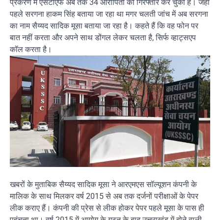
प्रकरण में एसटीएफ अब तक 34 आरोपितों को गिरफ्तार कर चुकी है। जहाँ
पहले सरगना हाकम सिंह बताया जा रहा था मगर चलती जांच में अब सरगना
का नाम सैय्यद सादिक मूसा बताया जा रहा है। कहते हैं कि वह फोन पर
बात नहीं करता और अपने साथ डोंगल लेकर चलता है, सिर्फ व्हाट्सएप
कॉल करता है।
खबरों के मुताबिक सैय्यद सादिक मूसा ने आरएमएस सॉल्यूशन कंपनी के
मालिक के साथ मिलकर वर्ष 2015 से अब तक दर्जनों परीक्षाओं के पेपर
लीक कराए हैं। कंपनी की प्रेस से लीक होकर पेपर पहले मूसा के पास ही
पहुंचता था। वर्ष 2015 में आयोग के गठन के बाद उत्तराखंड में होने वाली