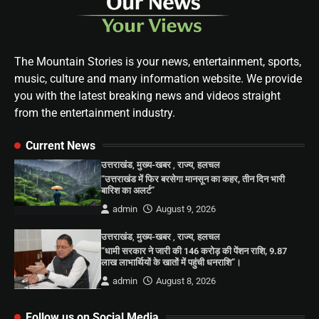
The Mountain Stories is your news, entertainment, sports,
music, culture and many information website. We provide
you with the latest breaking news and videos straight
from the entertainment industry.
Current News
उत्तराखंड
,
मुख्य-खबर
,
राज्य
,
हलचल
“उत्तराखंड में फिर बरसेगा मानसून का कहर, तीन दिन भारी
बारिश का अलर्ट”
admin
August 9, 2026
उत्तराखंड
,
मुख्य-खबर
,
राज्य
,
हलचल
“धामी सरकार ने जारी की 146 करोड़ की पेंशन राशि, 9.87
लाख लाभार्थियों के खातों में पहुंची धनराशि”।
admin
August 8, 2026
Follow us on Social Media