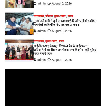
admin
August 2, 2026
उत्तराखंड
,
पब्लिक
,
मुख्य-खबर
,
राज्य
मुख्यमंत्री धामी ने सुनी जनसमस्याएं, दिव्यांगजनों और वरिष्ठ
नागरिकों को वितरित किए सहायक उपकरण
admin
August 1, 2026
उत्तराखंड
,
मुख्य-खबर
,
राज्य
आईजीएनएफए देहरादून में 2024 बैच के आईएफएस
अधिकारियों का दीक्षांत समारोह सम्पन्न, केंद्रीय मंत्री भूपेंद्र
यादव ने बांटे पदक
admin
August 1, 2026