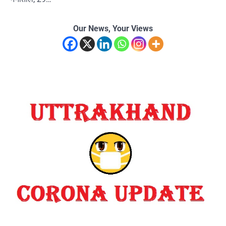
Our News, Your Views