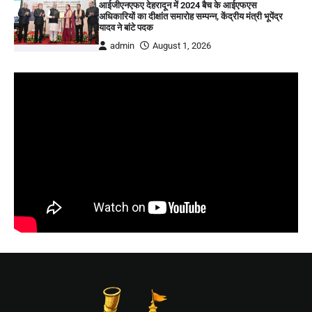
आईजीएनएफए देहरादून में 2024 बैच के आईएफएस
अधिकारियों का दीक्षांत समारोह सम्पन्न, केंद्रीय मंत्री भूपेंद्र
यादव ने बांटे पदक
admin
August 1, 2026