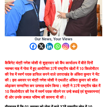
Our News, Your Views
कैबिनेट मंत्री गणेश जोशी से शुक्रवार को कैंप कार्यालय में बीते दिनों
नवम्बर माह में गोवा में हुए आयोजित 37वें राष्ट्रीय खेलों में 10 किलोमीटर
की रेस में स्वर्ण पदक हासिल करने वाले उत्तराखंड के अंकित कुमार ने भेंट
की। इस अवसर पर मंत्री गणेश जोशी ने एथलीट अंकित कुमार को शॉल
ओढ़ाकर सम्मानित कर उत्साह वर्धन किया। मंत्री ने 37वें राष्ट्रीय खेल में
10 किलोमीटर की रेस में स्वर्ण पदक जीतने पर उन्हे बधाई एवं शुभकामनाएं
दी ओर उनके उज्वल भविष्य की कामना भी की।
गौरतलब है कि 01 नवम्बर को गोवा में चले 37वें राष्ट्रीय खेल में 10