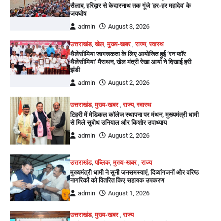
सैलाब, हरिद्वार से केदारनाथ तक गूंजे ‘हर-हर महादेव’ के
जयघोष
admin
August 3, 2026
उत्तराखंड
,
खेल
,
मुख्य-खबर
,
राज्य
,
स्वास्थ
थैलेसीमिया जागरूकता के लिए आयोजित हुई ‘रन फॉर
थैलेसीमिया’ मैराथन, खेल मंत्री रेखा आर्या ने दिखाई हरी
झंडी
admin
August 2, 2026
उत्तराखंड
,
मुख्य-खबर
,
राज्य
,
स्वास्थ
टिहरी में मेडिकल कॉलेज स्थापना पर मंथन, मुख्यमंत्री धामी
से मिले सुबोध उनियाल और किशोर उपाध्याय
admin
August 2, 2026
उत्तराखंड
,
पब्लिक
,
मुख्य-खबर
,
राज्य
मुख्यमंत्री धामी ने सुनी जनसमस्याएं, दिव्यांगजनों और वरिष्ठ
नागरिकों को वितरित किए सहायक उपकरण
admin
August 1, 2026
उत्तराखंड
,
मुख्य-खबर
,
राज्य