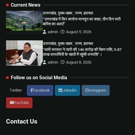
Current News
उत्तराखंड
,
मुख्य-खबर
,
राज्य
,
हलचल
“उत्तराखंड में फिर बरसेगा मानसून का कहर, तीन दिन भारी
बारिश का अलर्ट”
admin
August 9, 2026
उत्तराखंड
,
मुख्य-खबर
,
राज्य
,
हलचल
“धामी सरकार ने जारी की 146 करोड़ की पेंशन राशि, 9.87
लाख लाभार्थियों के खातों में पहुंची धनराशि”।
admin
August 8, 2026
Follow us on Social Media
Twitter
Facebook
LinkedIn
Instagram
YouTube
Contact Us