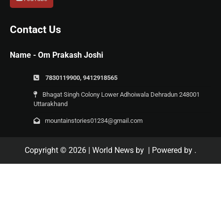
Contact Us
Name - Om Prakash Joshi
7830119900, 9412918565
Bhagat Singh Colony Lower Adhoiwala Dehradun 248001
Uttarakhand
mountainstories01234@gmail.com
Copyright © 2026
| World News by
| Powered by
.