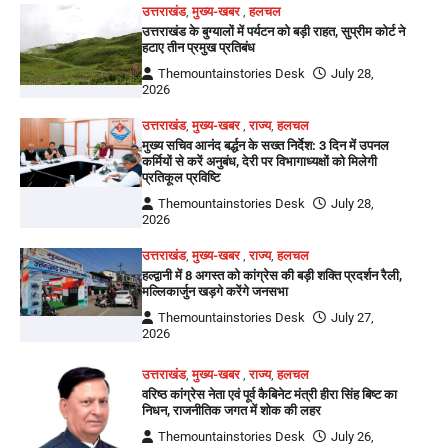
उत्तराखंड
,
मुख्य-खबर
,
हलचल
उत्तराखंड के बुग्यालों में पर्यटन को बड़ी राहत, सुप्रीम कोर्ट ने
हटाए तीन प्रमुख प्रतिबंध
Themountainstories Desk
July 28,
2026
उत्तराखंड
,
मुख्य-खबर
,
राज्य
,
हलचल
मुख्य सचिव आनंद बर्द्धन के सख्त निर्देश: 3 दिन में उपनल
कर्मियों से करें अनुबंध, देरी पर विभागाध्यक्षों को मिलेगी
प्रतिकूल प्रविष्टि
Themountainstories Desk
July 28,
2026
उत्तराखंड
,
मुख्य-खबर
,
राज्य
,
हलचल
हल्द्वानी में 8 अगस्त को कांग्रेस की बड़ी शक्ति प्रदर्शन रैली,
मल्लिकार्जुन खड़गे करेंगे जनसभा
Themountainstories Desk
July 27,
2026
उत्तराखंड
,
मुख्य-खबर
,
राज्य
,
हलचल
वरिष्ठ कांग्रेस नेता एवं पूर्व कैबिनेट मंत्री हीरा सिंह बिष्ट का
निधन, राजनीतिक जगत में शोक की लहर
Themountainstories Desk
July 26,