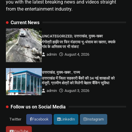
you with the latest breaking news and videos straight
from the entertainment industry.
Current News
UNCATEGORIZED
,
उत्तराखंड
,
मुख्य-खबर
गंगोत्री हाईवे पर फिर मंडराया भू-धंसाव का खतरा, क्यार्क
गांव के अस्तित्व पर भी संकट
admin
August 4, 2026
उत्तराखंड
,
मुख्य-खबर
,
राज्य
उत्तराखंड में जिला सहकारी बैंकों की 34 नई शाखाओं को
मंजूरी, ग्रामीण क्षेत्रों को मिलेगी बेहतर बैंकिंग सुविधा
admin
August 3, 2026
Follow us on Social Media
Twitter
Facebook
LinkedIn
Instagram
YouTube