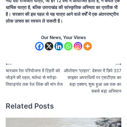
नंदा देवी राजजात यात्रा, जो हर 12 वर्षों में आयोजित होती है, न केवल एक
धार्मिक यात्रा है, बल्कि उत्तराखंड की सांस्कृतिक अस्मिता का प्रतीक भी
है। सरकार की इस पहल से यह यात्रा आने वाले वर्षों में एक अंतरराष्ट्रीय
लोक उत्सव का स्वरूप ले सकती है।
Our News, Your Views
Post
⟵
⟶
चारधाम रेल परियोजना में टिहरी को
ऑपरेशन ‘प्रहार’: देशभर में छिपे 337
navigation
जोड़ने की पहल, मलेथा से मरोड़ा-
साइबर अपराधियों पर एसटीएफ का
तिवाड़गांव तक रेल लिंक की मांग तेज
बड़ा एक्शन, शुरू हुआ अब तक का
सबसे बड़ा अभियान
Related Posts