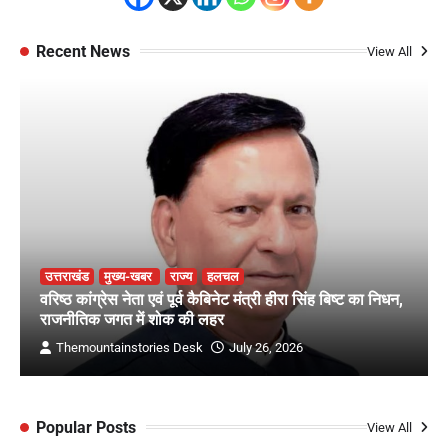
Recent News
View All
उत्तराखंड
मुख्य-खबर
राज्य
हलचल
वरिष्ठ कांग्रेस नेता एवं पूर्व कैबिनेट मंत्री हीरा सिंह बिष्ट का निधन,
राजनीतिक जगत में शोक की लहर
Themountainstories Desk
July 26, 2026
Popular Posts
View All