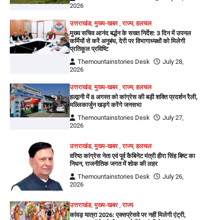
2026
उत्तराखंड
,
मुख्य-खबर
,
राज्य
,
हलचल
मुख्य सचिव आनंद बर्द्धन के सख्त निर्देश: 3 दिन में उपनल
कर्मियों से करें अनुबंध, देरी पर विभागाध्यक्षों को मिलेगी
प्रतिकूल प्रविष्टि
Themountainstories Desk
July 28,
2026
उत्तराखंड
,
मुख्य-खबर
,
राज्य
,
हलचल
हल्द्वानी में 8 अगस्त को कांग्रेस की बड़ी शक्ति प्रदर्शन रैली,
मल्लिकार्जुन खड़गे करेंगे जनसभा
Themountainstories Desk
July 27,
2026
उत्तराखंड
,
मुख्य-खबर
,
राज्य
,
हलचल
वरिष्ठ कांग्रेस नेता एवं पूर्व कैबिनेट मंत्री हीरा सिंह बिष्ट का
निधन, राजनीतिक जगत में शोक की लहर
Themountainstories Desk
July 26,
2026
उत्तराखंड
,
मुख्य-खबर
,
राज्य
कांवड़ यात्रा 2026: एक्सप्रेसवे पर नहीं मिलेगी एंट्री,