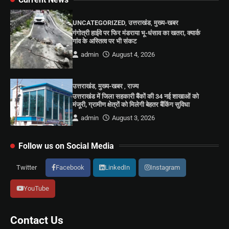
UNCATEGORIZED
,
उत्तराखंड
,
मुख्य-खबर
गंगोत्री हाईवे पर फिर मंडराया भू-धंसाव का खतरा, क्यार्क
गांव के अस्तित्व पर भी संकट
admin
August 4, 2026
उत्तराखंड
,
मुख्य-खबर
,
राज्य
उत्तराखंड में जिला सहकारी बैंकों की 34 नई शाखाओं को
मंजूरी, ग्रामीण क्षेत्रों को मिलेगी बेहतर बैंकिंग सुविधा
admin
August 3, 2026
Follow us on Social Media
Twitter
Facebook
LinkedIn
Instagram
YouTube
Contact Us