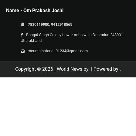
Name - Om Prakash Joshi
7830119900, 9412918565
Bhagat Singh Colony Lower Adhoiwala Dehradun 248001
Uttarakhand
mountainstories01234@gmail.com
Copyright © 2026
| World News by
| Powered by
.