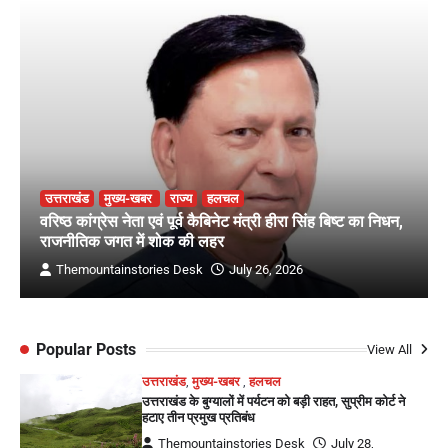
उत्तराखंड
मुख्य-खबर
राज्य
हलचल
वरिष्ठ कांग्रेस नेता एवं पूर्व कैबिनेट मंत्री हीरा सिंह बिष्ट का निधन,
राजनीतिक जगत में शोक की लहर
Themountainstories Desk
July 26, 2026
Popular Posts
View All
उत्तराखंड
,
मुख्य-खबर
,
हलचल
उत्तराखंड के बुग्यालों में पर्यटन को बड़ी राहत, सुप्रीम कोर्ट ने
हटाए तीन प्रमुख प्रतिबंध
Themountainstories Desk
July 28,