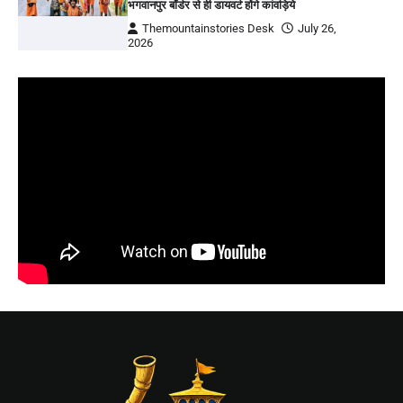
भगवानपुर बॉर्डर से ही डायवर्ट होंगे कांवड़िये
Themountainstories Desk
July 26,
2026