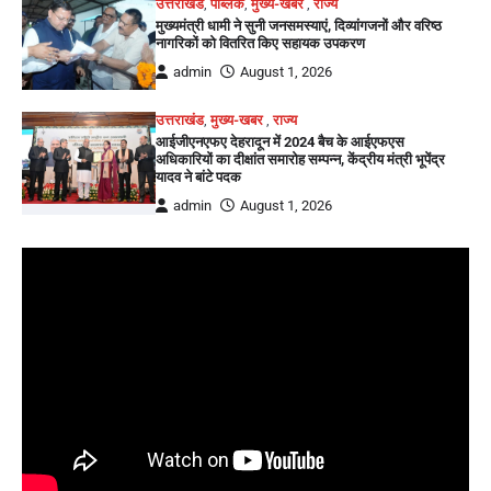
उत्तराखंड
,
पब्लिक
,
मुख्य-खबर
,
राज्य
मुख्यमंत्री धामी ने सुनी जनसमस्याएं, दिव्यांगजनों और वरिष्ठ
नागरिकों को वितरित किए सहायक उपकरण
admin
August 1, 2026
उत्तराखंड
,
मुख्य-खबर
,
राज्य
आईजीएनएफए देहरादून में 2024 बैच के आईएफएस
अधिकारियों का दीक्षांत समारोह सम्पन्न, केंद्रीय मंत्री भूपेंद्र
यादव ने बांटे पदक
admin
August 1, 2026