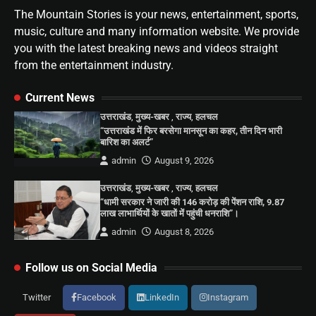
The Mountain Stories is your news, entertainment, sports,
music, culture and many information website. We provide
you with the latest breaking news and videos straight
from the entertainment industry.
Current News
उत्तराखंड
,
मुख्य-खबर
,
राज्य
,
हलचल
“उत्तराखंड में फिर बरसेगा मानसून का कहर, तीन दिन भारी
बारिश का अलर्ट”
admin
August 9, 2026
उत्तराखंड
,
मुख्य-खबर
,
राज्य
,
हलचल
“धामी सरकार ने जारी की 146 करोड़ की पेंशन राशि, 9.87
लाख लाभार्थियों के खातों में पहुंची धनराशि”।
admin
August 8, 2026
Follow us on Social Media
Twitter
Facebook
LinkedIn
Instagram