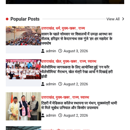
Popular Posts
View All
उत्तराखंड
,
धर्म
,
मुख्य-खबर
,
राज्य
सावन के पहले सोमवार पर शिवालयों में उमड़ा आस्था का
सैलाब, हरिद्वार से केदारनाथ तक गूंजे ‘हर-हर महादेव’ के
जयघोष
admin
August 3, 2026
उत्तराखंड
,
खेल
,
मुख्य-खबर
,
राज्य
,
स्वास्थ
थैलेसीमिया जागरूकता के लिए आयोजित हुई ‘रन फॉर
थैलेसीमिया’ मैराथन, खेल मंत्री रेखा आर्या ने दिखाई हरी
झंडी
admin
August 2, 2026
उत्तराखंड
,
मुख्य-खबर
,
राज्य
,
स्वास्थ
टिहरी में मेडिकल कॉलेज स्थापना पर मंथन, मुख्यमंत्री धामी
से मिले सुबोध उनियाल और किशोर उपाध्याय
admin
August 2, 2026