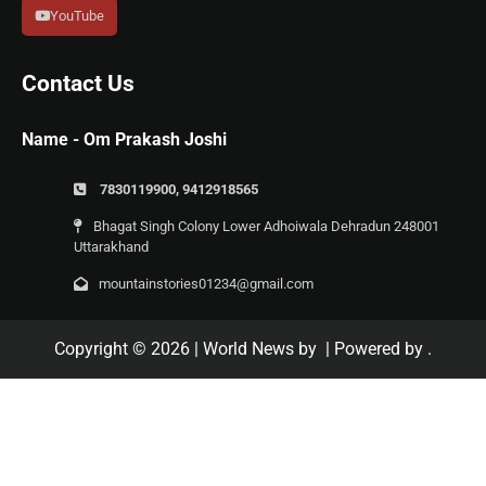
YouTube
Contact Us
Name - Om Prakash Joshi
7830119900, 9412918565
Bhagat Singh Colony Lower Adhoiwala Dehradun 248001
Uttarakhand
mountainstories01234@gmail.com
Copyright © 2026
| World News by
| Powered by
.