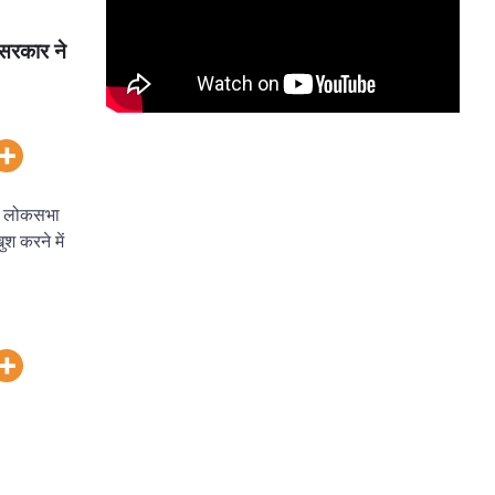
ी सरकार ने
र लोकसभा
ुश करने में