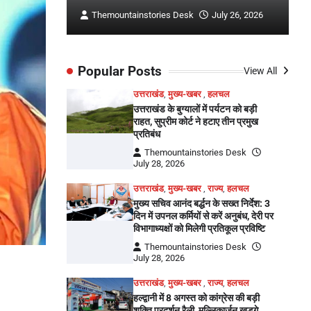
ly 26, 2026
Themountainstories Desk
July 26, 2026
Popular Posts
View All
उत्तराखंड
,
मुख्य-खबर
,
हलचल
उत्तराखंड के बुग्यालों में पर्यटन को बड़ी
राहत, सुप्रीम कोर्ट ने हटाए तीन प्रमुख
प्रतिबंध
Themountainstories Desk
July 28, 2026
उत्तराखंड
,
मुख्य-खबर
,
राज्य
,
हलचल
मुख्य सचिव आनंद बर्द्धन के सख्त निर्देश: 3
दिन में उपनल कर्मियों से करें अनुबंध, देरी पर
विभागाध्यक्षों को मिलेगी प्रतिकूल प्रविष्टि
Themountainstories Desk
July 28, 2026
उत्तराखंड
,
मुख्य-खबर
,
राज्य
,
हलचल
हल्द्वानी में 8 अगस्त को कांग्रेस की बड़ी
शक्ति प्रदर्शन रैली, मल्लिकार्जुन खड़गे