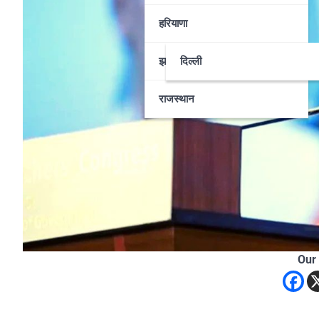
हरियाणा
झारखण्ड
दिल्ली
राजस्थान
Our