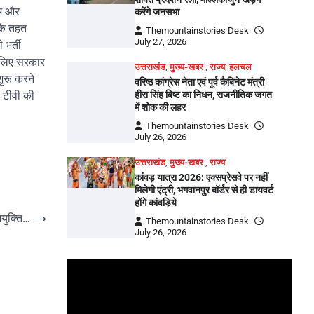
एम और
करेंगे जनसभा
सके तहत
Themountainstories Desk
July 27, 2026
 भर्ती
के लिए सरकार
उत्तराखंड
,
मुख्य-खबर
,
राज्य
,
हलचल
शुरू करने
वरिष्ठ कांग्रेस नेता एवं पूर्व कैबिनेट मंत्री
हीरा सिंह बिष्ट का निधन, राजनीतिक जगत
ी टीवी की
में शोक की लहर
Themountainstories Desk
July 26, 2026
उत्तराखंड
,
मुख्य-खबर
,
राज्य
कांवड़ यात्रा 2026: एक्सप्रेसवे पर नहीं
मिलेगी एंट्री, भगवानपुर बॉर्डर से ही डायवर्ट
होंगे कांवड़िये
ियुक्ति…
⟶
Themountainstories Desk
July 26, 2026