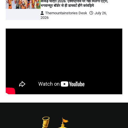
कांवड़ यात्रा 2026: एक्सप्रेसवे पर नहीं मिलेगी एंट्री,
भगवानपुर बॉर्डर से ही डायवर्ट होंगे कांवड़िये
Themountainstories Desk
July 26,
2026