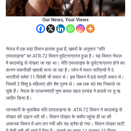
Our News, Your Views
नेपाल में एक बड़ा विमान हादसा हुआ है, ख़बरों के अनुसार “यति
एयरलाइन्स” का ATR-72 विमान दुर्घटनाग्रस्त हुआ है। यह विमान नेपाल
में काठमांडू से पोखरा जा रहा था। येति एयरलाइंस के दुर्घटनाग्रस्त होने का
कारण तकनीकी खराबी माना जा रहा है। प्लेन में सवार यात्रियों में 5
भारतीयों समेत 11 विदेशी भी सवार थे। इस विमान में 68 यात्री सवार थे।
जिसमें 3 शिशु 6 महिलाएं और शेष पुरुष थे। अब तक 40 शव निकाले जा
चुके हैं। नेपाल के प्रधानमंत्री पुष्प कमल दहल प्रचंड ने हादसे पर दुःख
जाहिर किया है।
जानकारी के मुताबिक यति एयरलाइन्स के ATR-72 विमान ने काठमांडू से
पोखरा की उड़ान भरी थी। विमान पोखरा के समीप पहुंचा ही था की
अचानक विमान में आग लग गयी और यह क्रैश हो गया। विमान पोखरा घाटी
में सेती नदी की खाई में गिरा है। हादसे का समय 11 बजकर 10 मिनट