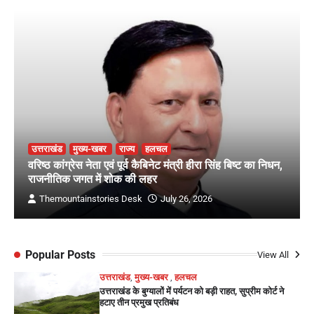
उत्तराखंड
मुख्य-खबर
राज्य
हलचल
वरिष्ठ कांग्रेस नेता एवं पूर्व कैबिनेट मंत्री हीरा सिंह बिष्ट का निधन,
राजनीतिक जगत में शोक की लहर
Themountainstories Desk
July 26, 2026
Popular Posts
View All
उत्तराखंड
,
मुख्य-खबर
,
हलचल
उत्तराखंड के बुग्यालों में पर्यटन को बड़ी राहत, सुप्रीम कोर्ट ने
हटाए तीन प्रमुख प्रतिबंध