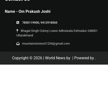
Name - Om Prakash Joshi
7830119900, 9412918565
Bhagat Singh Colony Lower Adhoiwala Dehradun 248001
Uttarakhand
mountainstories01234@gmail.com
Copyright © 2026
| World News by
| Powered by
.