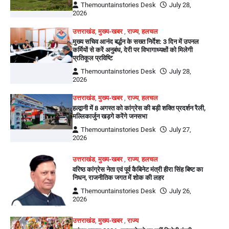
Themountainstories Desk
July 28,
2026
उत्तराखंड
,
मुख्य-खबर
,
राज्य
,
हलचल
मुख्य सचिव आनंद बर्द्धन के सख्त निर्देश: 3 दिन में उपनल
कर्मियों से करें अनुबंध, देरी पर विभागाध्यक्षों को मिलेगी
प्रतिकूल प्रविष्टि
Themountainstories Desk
July 28,
2026
उत्तराखंड
,
मुख्य-खबर
,
राज्य
,
हलचल
हल्द्वानी में 8 अगस्त को कांग्रेस की बड़ी शक्ति प्रदर्शन रैली,
मल्लिकार्जुन खड़गे करेंगे जनसभा
Themountainstories Desk
July 27,
2026
उत्तराखंड
,
मुख्य-खबर
,
राज्य
,
हलचल
वरिष्ठ कांग्रेस नेता एवं पूर्व कैबिनेट मंत्री हीरा सिंह बिष्ट का
निधन, राजनीतिक जगत में शोक की लहर
Themountainstories Desk
July 26,
2026
उत्तराखंड
,
मुख्य-खबर
,
राज्य