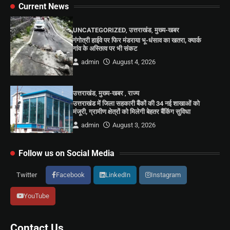
Current News
UNCATEGORIZED
,
उत्तराखंड
,
मुख्य-खबर
गंगोत्री हाईवे पर फिर मंडराया भू-धंसाव का खतरा, क्यार्क
गांव के अस्तित्व पर भी संकट
admin
August 4, 2026
उत्तराखंड
,
मुख्य-खबर
,
राज्य
उत्तराखंड में जिला सहकारी बैंकों की 34 नई शाखाओं को
मंजूरी, ग्रामीण क्षेत्रों को मिलेगी बेहतर बैंकिंग सुविधा
admin
August 3, 2026
Follow us on Social Media
Twitter
Facebook
LinkedIn
Instagram
YouTube
Contact Us