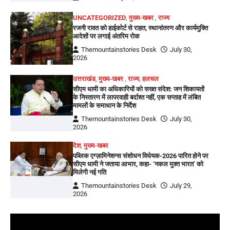
UNCATEGORIZED
,
मुख्य-खबर
,
राज्य
रजनी रावत को हाईकोर्ट से राहत, स्थानांतरण और कार्यमुक्ति
आदेशों पर लगाई अंतरिम रोक
Themountainstories Desk
July 30,
2026
उत्तराखंड
,
मुख्य-खबर
,
राज्य
,
हलचल
सीएम धामी का अधिकारियों को सख्त संदेश: जन शिकायतों
के निस्तारण में लापरवाही बर्दाश्त नहीं, एक सप्ताह में लंबित
मामलों के समाधान के निर्देश
Themountainstories Desk
July 30,
2026
देश
,
मुख्य-खबर
पब्लिक एग्ज़ामिनेशन्स संशोधन विधेयक-2026 पारित होने पर
सीएम धामी ने जताया आभार, कहा- ‘नकल मुक्त भारत’ को
मिलेगी नई गति
Themountainstories Desk
July 29,
2026