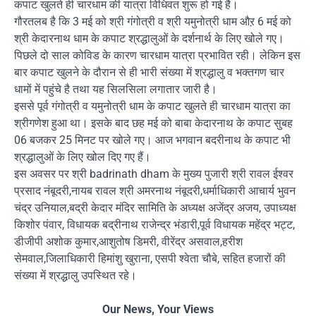
कपाट खुलते ही चारधाम की यात्रा विधिवत शुरू हो गई है।
गौरतलब है कि 3 मई को श्री गंगोत्री व श्री यमुनोत्री धाम औऱ 6 मई को
श्री केदारनाथ धाम के कपाट श्रद्धालुओं के दर्शनार्थ के लिए खोले गए।
पिछले दो साल कोविड के कारण चारधाम यात्रा प्रभावित रही। लेकिन इस
बार कपाट खुलने के दौरान से ही भारी संख्या में श्रद्धालु व भक्तगण चार
धामों में पहुंचे है तथा यह सिलसिला लगातार जारी है।
इससे पूर्व गंगोत्री व यमुनोत्री धाम के कपाट खुलते ही चारधाम यात्रा का
श्रीगणेश हुआ था। इसके बाद छह मई को बाबा केदारनाथ के कपाट सुबह
06 बजकर 25 मिनट पर खोले गए। आज भगवान बदरीनाथ के कपाट भी
श्रद्धालुओं के लिए खोल दिए गए हैं।
इस अवसर पर श्री badrinath dham के मुख्य पुजारी श्री रावल ईश्वर
प्रसाद नंबूदरी,नायब रावल श्री अमरनाथ नंबूदरी,धर्माधिकारी आचार्य भुवन
चंद्र उनियाल,बद्री केदार मंदिर सामिति के अध्यक्ष अजेंद्र अजय, उपाध्यक्ष
किशोर पंवार, विधायक बद्रीनाथ राजेन्द्र भंडारी,पूर्व विधायक महेंद्र भट्ट,
डीजीपी अशोक कुमार,आशुतोष डिमरी, वीरेंद्र असवाल,हरीश
सेमवाल,जिलाधिकारी हिमांशु खुराना, एसपी श्वेता चौबे, सहित हजारों की
संख्या में श्रद्धालु उपस्थित रहे।
Our News, Your Views