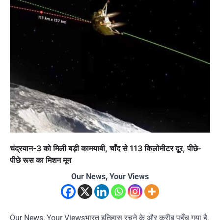
चंद्रयान-3 को मिली बड़ी कामयाबी, चाँद से 113 किलोमीटर दूर, पीछे-
पीछे रूस का मिशन मून
Our News, Your Views
Our News, Your Viewsभारत इतिहास रचने के और करीब पहुँच गया है,