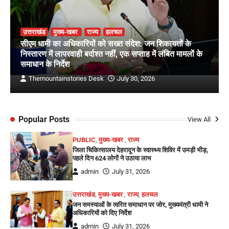
उत्तराखंड
मुख्य-खबर
राज्य
हलचल
सीएम धामी का अधिकारियों को सख्त संदेश: जन शिकायतों के
निस्तारण में लापरवाही बर्दाश्त नहीं, एक सप्ताह में लंबित मामलों के
समाधान के निर्देश
Themountainstories Desk
July 30, 2026
Popular Posts
View All
PUBLIC
,
मुख्य-खबर
,
राज्य
जिला चिकित्सालय देहरादून के स्वास्थ्य शिविर में उमड़ी भीड़,
पहले दिन 624 लोगों ने उठाया लाभ
admin
July 31, 2026
उत्तराखंड
,
मुख्य-खबर
,
राज्य
,
हलचल
जन समस्याओं के त्वरित समाधान पर जोर, मुख्यमंत्री धामी ने
अधिकारियों को दिए निर्देश
admin
July 31, 2026