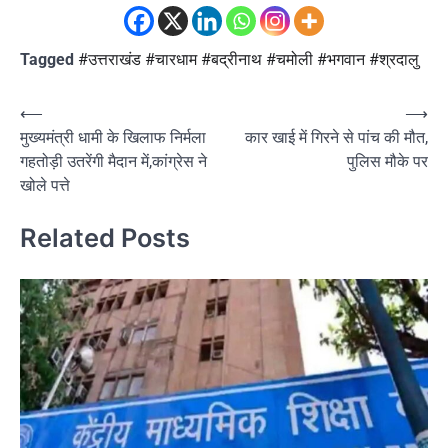
Tagged
#उत्तराखंड #चारधाम #बद्रीनाथ #चमोली #भगवान #श्रदालु
Post
⟵
⟶
मुख्यमंत्री धामी के खिलाफ निर्मला
कार खाई में गिरने से पांच की मौत,
navigation
गहतोड़ी उतरेंगी मैदान में,कांग्रेस ने
पुलिस मौके पर
खोले पत्ते
Related Posts