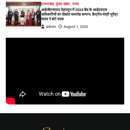
उत्तराखंड
,
मुख्य-खबर
,
राज्य
आईजीएनएफए देहरादून में 2024 बैच के आईएफएस
अधिकारियों का दीक्षांत समारोह सम्पन्न, केंद्रीय मंत्री भूपेंद्र
यादव ने बांटे पदक
admin
August 1, 2026