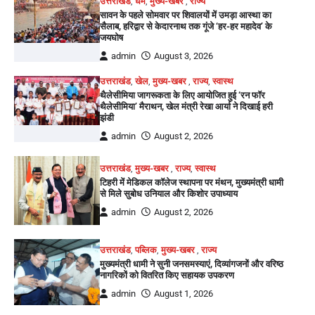
उत्तराखंड
,
धर्म
,
मुख्य-खबर
,
राज्य
सावन के पहले सोमवार पर शिवालयों में उमड़ा आस्था का
सैलाब, हरिद्वार से केदारनाथ तक गूंजे ‘हर-हर महादेव’ के
जयघोष
admin
August 3, 2026
उत्तराखंड
,
खेल
,
मुख्य-खबर
,
राज्य
,
स्वास्थ
थैलेसीमिया जागरूकता के लिए आयोजित हुई ‘रन फॉर
थैलेसीमिया’ मैराथन, खेल मंत्री रेखा आर्या ने दिखाई हरी
झंडी
admin
August 2, 2026
उत्तराखंड
,
मुख्य-खबर
,
राज्य
,
स्वास्थ
टिहरी में मेडिकल कॉलेज स्थापना पर मंथन, मुख्यमंत्री धामी
से मिले सुबोध उनियाल और किशोर उपाध्याय
admin
August 2, 2026
उत्तराखंड
,
पब्लिक
,
मुख्य-खबर
,
राज्य
मुख्यमंत्री धामी ने सुनी जनसमस्याएं, दिव्यांगजनों और वरिष्ठ
नागरिकों को वितरित किए सहायक उपकरण
admin
August 1, 2026