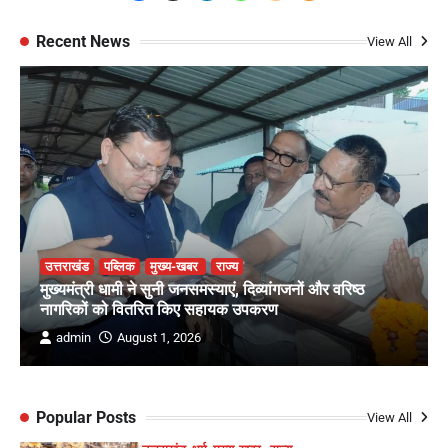
Recent News
View All
उत्तराखंड
पब्लिक
मुख्य-खबर
राज्य
मुख्यमंत्री धामी ने सुनी जनसमस्याएं, दिव्यांगजनों और वरिष्ठ
नागरिकों को वितरित किए सहायक उपकरण
admin
August 1, 2026
Popular Posts
View All