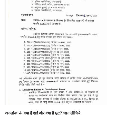
अनलॉक-4-क्या हैं शर्ते और क्या है छूट? जान लीजिये