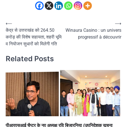
Post
⟵
⟶
केंद्र से उत्तराखंड को 264.50
Winaura Casino : un univers
navigation
करोड़ की विशेष सहायता, शहरी भूमि
progressif à découvrir
व नियोजन सुधारों को मिलेगी गति
Related Posts
पीआरएसआई चैप्टर के नए अध्यक्ष रवि बिजारनिया (उपनिदेशक सूचना