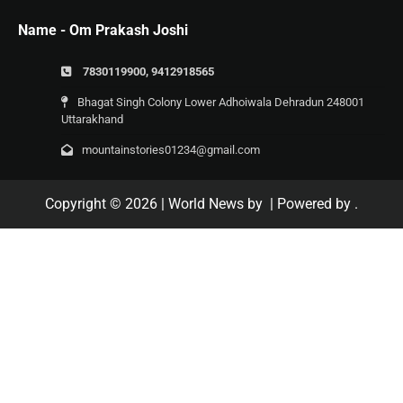
Name - Om Prakash Joshi
7830119900, 9412918565
Bhagat Singh Colony Lower Adhoiwala Dehradun 248001
Uttarakhand
mountainstories01234@gmail.com
Copyright © 2026
| World News by
| Powered by
.