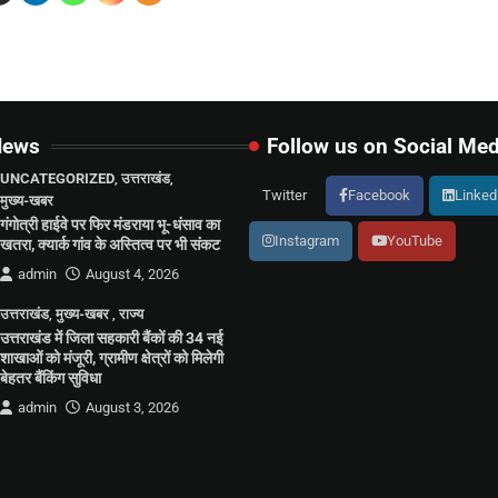
News
Follow us on Social Med
UNCATEGORIZED
,
उत्तराखंड
,
Twitter
Facebook
Linked
मुख्य-खबर
गंगोत्री हाईवे पर फिर मंडराया भू-धंसाव का
Instagram
YouTube
खतरा, क्यार्क गांव के अस्तित्व पर भी संकट
admin
August 4, 2026
उत्तराखंड
,
मुख्य-खबर
,
राज्य
उत्तराखंड में जिला सहकारी बैंकों की 34 नई
शाखाओं को मंजूरी, ग्रामीण क्षेत्रों को मिलेगी
बेहतर बैंकिंग सुविधा
admin
August 3, 2026