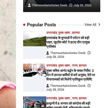
ly 26, 2026
Themountainstories Desk
July 26, 2026
Popular Posts
View All
उत्तराखंड
,
मुख्य-खबर
,
हलचल
उत्तराखंड के बुग्यालों में पर्यटन को बड़ी
राहत, सुप्रीम कोर्ट ने हटाए तीन प्रमुख
प्रतिबंध
Themountainstories Desk
July 28, 2026
उत्तराखंड
,
मुख्य-खबर
,
राज्य
,
हलचल
मुख्य सचिव आनंद बर्द्धन के सख्त निर्देश: 3
दिन में उपनल कर्मियों से करें अनुबंध, देरी पर
विभागाध्यक्षों को मिलेगी प्रतिकूल प्रविष्टि
Themountainstories Desk
July 28, 2026
उत्तराखंड
,
मुख्य-खबर
,
राज्य
,
हलचल
हल्द्वानी में 8 अगस्त को कांग्रेस की बड़ी
शक्ति प्रदर्शन रैली, मल्लिकार्जुन खड़गे