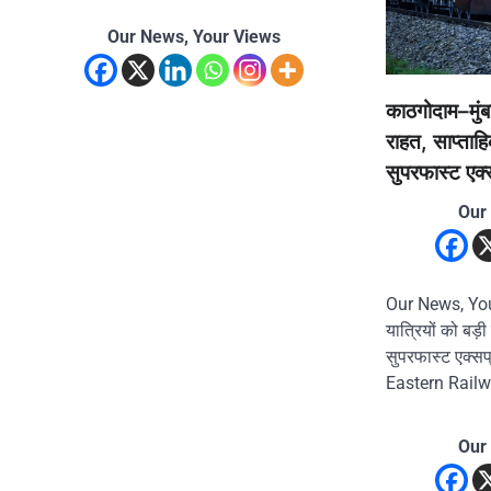
Our News, Your Views
काठगोदाम–मुंबई
राहत, साप्ताहि
सुपरफास्ट एक्
Our
Our News, You
यात्रियों को बड़ी
सुपरफास्ट एक्स
Eastern Railw
Our