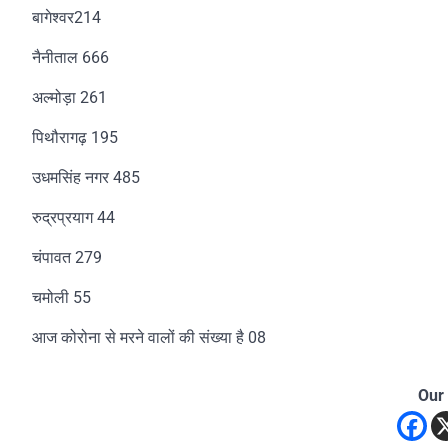
बागेश्वर214
नैनीताल 666
अल्मोड़ा 261
पिथौरागढ़ 195
उधमसिंह नगर 485
रुद्रप्रयाग 44
चंपावत 279
चमोली 55
आज कोरोना से मरने वालों की संख्या है 08
Our