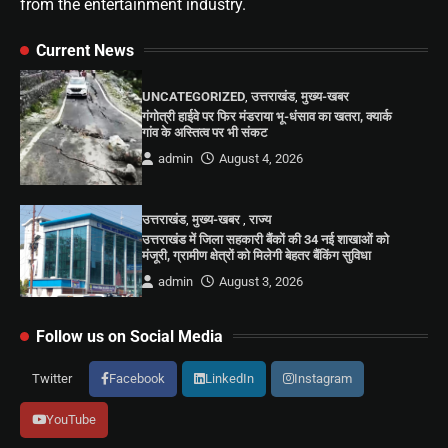
from the entertainment industry.
Current News
UNCATEGORIZED
,
उत्तराखंड
,
मुख्य-खबर
गंगोत्री हाईवे पर फिर मंडराया भू-धंसाव का खतरा, क्यार्क
गांव के अस्तित्व पर भी संकट
admin
August 4, 2026
उत्तराखंड
,
मुख्य-खबर
,
राज्य
उत्तराखंड में जिला सहकारी बैंकों की 34 नई शाखाओं को
मंजूरी, ग्रामीण क्षेत्रों को मिलेगी बेहतर बैंकिंग सुविधा
admin
August 3, 2026
Follow us on Social Media
Twitter
Facebook
LinkedIn
Instagram
YouTube