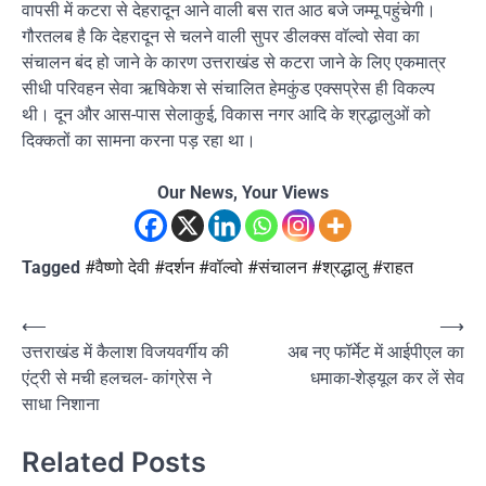
वापसी में कटरा से देहरादून आने वाली बस रात आठ बजे जम्मू पहुंचेगी।
गौरतलब है कि देहरादून से चलने वाली सुपर डीलक्स वॉल्वो सेवा का
संचालन बंद हो जाने के कारण उत्तराखंड से कटरा जाने के लिए एकमात्र
सीधी परिवहन सेवा ऋषिकेश से संचालित हेमकुंड एक्सप्रेस ही विकल्प
थी। दून और आस-पास सेलाकुई, विकास नगर आदि के श्रद्धालुओं को
दिक्कतों का सामना करना पड़ रहा था।
Our News, Your Views
Tagged
#वैष्णो देवी #दर्शन #वॉल्वो #संचालन #श्रद्धालु #राहत
Post
⟵
⟶
उत्तराखंड में कैलाश विजयवर्गीय की
अब नए फॉर्मेट में आईपीएल का
navigation
एंट्री से मची हलचल- कांग्रेस ने
धमाका-शेड्यूल कर लें सेव
साधा निशाना
Related Posts