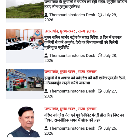
उत्तराखंड के बुग्यालों में पर्यटन को बड़ी राहत, सुप्रीम कोर्ट ने
हटाए तीन प्रमुख प्रतिबंध
Themountainstories Desk
July 28,
2026
उत्तराखंड
,
मुख्य-खबर
,
राज्य
,
हलचल
मुख्य सचिव आनंद बर्द्धन के सख्त निर्देश: 3 दिन में उपनल
कर्मियों से करें अनुबंध, देरी पर विभागाध्यक्षों को मिलेगी
प्रतिकूल प्रविष्टि
Themountainstories Desk
July 28,
2026
उत्तराखंड
,
मुख्य-खबर
,
राज्य
,
हलचल
हल्द्वानी में 8 अगस्त को कांग्रेस की बड़ी शक्ति प्रदर्शन रैली,
मल्लिकार्जुन खड़गे करेंगे जनसभा
Themountainstories Desk
July 27,
2026
उत्तराखंड
,
मुख्य-खबर
,
राज्य
,
हलचल
वरिष्ठ कांग्रेस नेता एवं पूर्व कैबिनेट मंत्री हीरा सिंह बिष्ट का
निधन, राजनीतिक जगत में शोक की लहर
Themountainstories Desk
July 26,
2026