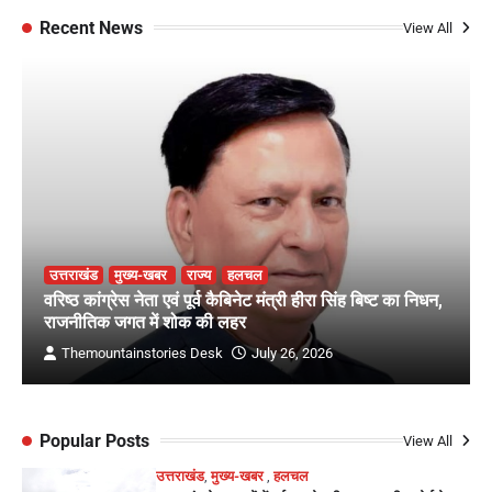
Recent News
View All
उत्तराखंड
मुख्य-खबर
राज्य
हलचल
वरिष्ठ कांग्रेस नेता एवं पूर्व कैबिनेट मंत्री हीरा सिंह बिष्ट का निधन,
राजनीतिक जगत में शोक की लहर
Themountainstories Desk
July 26, 2026
Popular Posts
View All
उत्तराखंड
,
मुख्य-खबर
,
हलचल